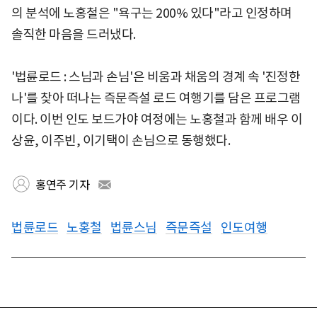
의 분석에 노홍철은 "욕구는 200% 있다"라고 인정하며
솔직한 마음을 드러냈다.
'법륜로드 : 스님과 손님'은 비움과 채움의 경계 속 '진정한
나'를 찾아 떠나는 즉문즉설 로드 여행기를 담은 프로그램
이다. 이번 인도 보드가야 여정에는 노홍철과 함께 배우 이
상윤, 이주빈, 이기택이 손님으로 동행했다.
홍연주 기자
법륜로드
노홍철
법륜스님
즉문즉설
인도여행