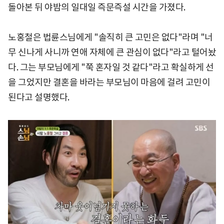
돌아본 뒤 야밤의 일대일 즉문즉설 시간을 가졌다.
노홍철은 법륜스님에게 "솔직히 큰 고민은 없다"라며 "너
무 신나게 사니까 연애 자체에 큰 관심이 없다"라고 털어놨
다. 그는 부모님에게 "쭉 혼자일 것 같다"라고 확실하게 선
을 그었지만 결혼을 바라는 부모님이 마음에 걸려 고민이
된다고 설명했다.