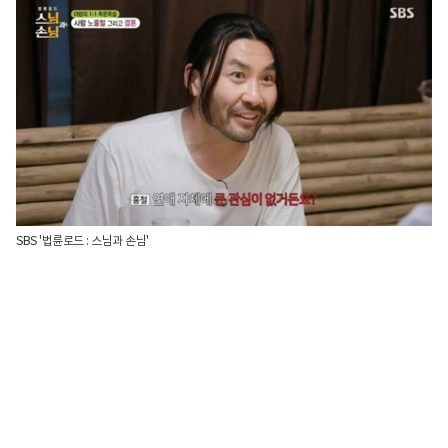
SBS '법륜로드 : 스님과 손님'