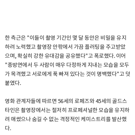
한 측근은 "이들이 촬영 기간인 몇 달 동안은 비밀을 유지
하려 노력했고 촬영장 안팎에서 가끔 플러팅을 주고받았
으며, 확실히 강한 유대감을 공유했다"고 폭로했다. 이어
"종방연에서 두 사람이 매우 다정하게 지내는 모습을 모두
가 목격했고 서로에게 푹 빠져 있다는 것이 명백했다"고 덧
붙였다.
영화 관계자들에 따르면 56세의 로페즈와 45세의 골드스
타인은 촬영장에서는 철저히 프로페셔널한 모습을 유지하
려 애썼으나 숨길 수 없는 격정적인 케미스트리를 발산했
다.