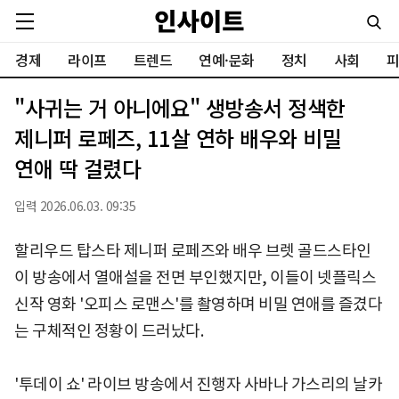
경제
라이프
트렌드
연예·문화
정치
사회
피
"사귀는 거 아니에요" 생방송서 정색한
제니퍼 로페즈, 11살 연하 배우와 비밀
연애 딱 걸렸다
입력 2026.06.03. 09:35
할리우드 탑스타 제니퍼 로페즈와 배우 브렛 골드스타인
이 방송에서 열애설을 전면 부인했지만, 이들이 넷플릭스
신작 영화 '오피스 로맨스'를 촬영하며 비밀 연애를 즐겼다
는 구체적인 정황이 드러났다.
'투데이 쇼' 라이브 방송에서 진행자 사바나 가스리의 날카