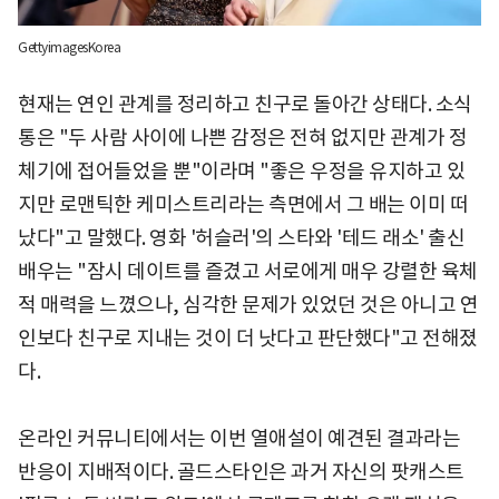
GettyimagesKorea
현재는 연인 관계를 정리하고 친구로 돌아간 상태다. 소식
통은 "두 사람 사이에 나쁜 감정은 전혀 없지만 관계가 정
체기에 접어들었을 뿐"이라며 "좋은 우정을 유지하고 있
지만 로맨틱한 케미스트리라는 측면에서 그 배는 이미 떠
났다"고 말했다. 영화 '허슬러'의 스타와 '테드 래소' 출신
배우는 "잠시 데이트를 즐겼고 서로에게 매우 강렬한 육체
적 매력을 느꼈으나, 심각한 문제가 있었던 것은 아니고 연
인보다 친구로 지내는 것이 더 낫다고 판단했다"고 전해졌
다.
온라인 커뮤니티에서는 이번 열애설이 예견된 결과라는
반응이 지배적이다. 골드스타인은 과거 자신의 팟캐스트