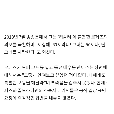
2018년 7월 방송분에서 그는 '허슬러'에 출연한 로페즈의
외모를 극찬하며 "세상에, 50세라니! 그녀는 50세다, 난
그녀를 사랑한다"고 외쳤다.
로페즈가 모피 코트를 입고 동료 배우를 안아주는 장면에
대해서는 "그렇게 안겨보고 싶었던 적이 없다, 나에게도
특별한 포옹을 해달라"며 부러움을 감추지 못했다. 현재 로
페즈와 골드스타인의 소속사 대리인들은 공식 입장 표명
요청에 즉각적인 답변을 내놓지 않았다.