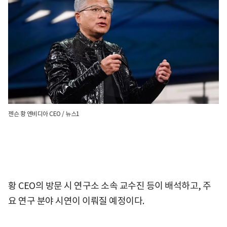
젠슨 황 엔비디아 CEO / 뉴스1
황 CEO의 방문 시 연구소 소속 교수진 등이 배석하고, 주
요 연구 분야 시연이 이뤄질 예정이다.