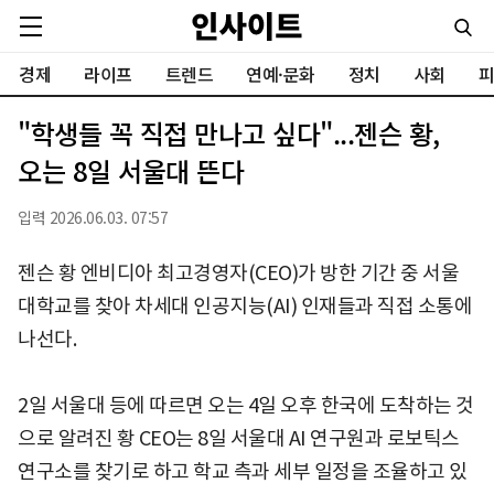
경제
라이프
트렌드
연예·문화
정치
사회
피
"학생들 꼭 직접 만나고 싶다"...젠슨 황,
오는 8일 서울대 뜬다
입력 2026.06.03. 07:57
젠슨 황 엔비디아 최고경영자(CEO)가 방한 기간 중 서울
대학교를 찾아 차세대 인공지능(AI) 인재들과 직접 소통에
나선다.
2일 서울대 등에 따르면 오는 4일 오후 한국에 도착하는 것
으로 알려진 황 CEO는 8일 서울대 AI 연구원과 로보틱스
연구소를 찾기로 하고 학교 측과 세부 일정을 조율하고 있