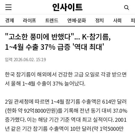
경제
라이프
트렌드
연예·문화
정치
사회
피
"고소한 풍미에 반했다"... K-참기름,
1~4월 수출 37% 급증 '역대 최대'
입력 2026.06.02. 15:19
한국 참기름이 해외에서 건강한 고급 오일로 각광 받으면
서 올해 1~4월 수출이 37% 늘어났다.
2일 관세청에 따르면 1~4월 참기름 수출액은 614만 달러
(한화 약 92억8000만원)를 기록해 전년 동기 대비 37.0%
증가했다. 이는 해당 기간 기준 역대 최고 실적이다. 2001
년 같은 기간 참기름 수출액이 10만 달러(약 1억5000만