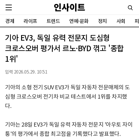
경제
라이프
트렌드
연예·문화
정치
사회
피
기아 EV3, 독일 유력 전문지 도심형
크로스오버 평가서 르노·BYD 꺾고 '종합
1위'
입력 2026.05.29. 10:51
기아의 소형 전기 SUV EV3가 독일 자동차 전문매체의 도
심형 크로스오버 전기차 비교 테스트에서 1위를 차지했
다.
기아는 28일 EV3가 독일 유력 자동차 전문지 '아우토 자이
퉁'의 평가에서 종합 최고점을 기록했다고 발표했다.