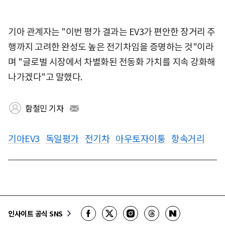
기아 관계자는 "이번 평가 결과는 EV3가 편안한 장거리 주
행까지 고려한 완성도 높은 전기차임을 증명하는 것"이라
며 "글로벌 시장에서 차별화된 전동화 가치를 지속 강화해
나가겠다"고 말했다.
함철민 기자
기아EV3
독일평가
전기차
아우토자이퉁
항속거리
인사이트 공식 SNS