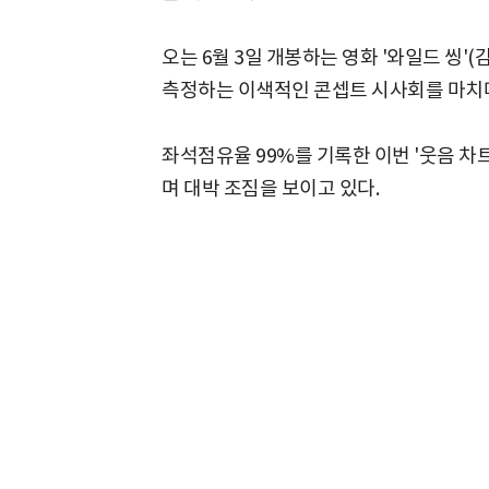
오는 6월 3일 개봉하는 영화 '와일드 씽'
측정하는 이색적인 콘셉트 시사회를 마치
좌석점유율 99%를 기록한 이번 '웃음 차
며 대박 조짐을 보이고 있다.