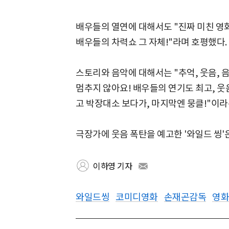
배우들의 열연에 대해서도 "진짜 미친 영화
배우들의 차력쇼 그 자체!"라며 호평했다.
스토리와 음악에 대해서는 "추억, 웃음, 음
멈추지 않아요! 배우들의 연기도 최고, 웃음
고 박장대소 보다가, 마지막엔 뭉클!"이라
극장가에 웃음 폭탄을 예고한 '와일드 씽'은
이하영 기자
와일드씽
코미디영화
손재곤감독
영화