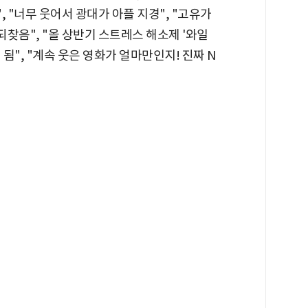
, "너무 웃어서 광대가 아플 지경", "고유가
되찾음", "올 상반기 스트레스 해소제 '와일
게 됨", "계속 웃은 영화가 얼마만인지! 진짜 N