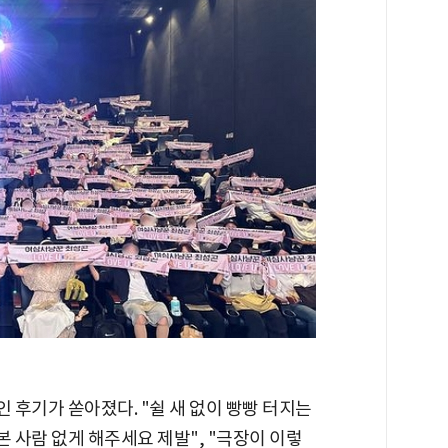
후기가 쏟아졌다. "쉴 새 없이 빵빵 터지는
안 본 사람 없게 해주세요 제발", "극장이 이렇