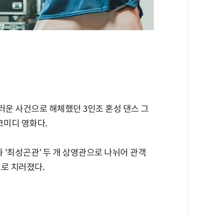
운 사건으로 해체했던 3인조 혼성 댄스 그
코미디 영화다.
 '최성곤관' 두 개 상영관으로 나뉘어 관객
로 치러졌다.