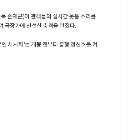
(감독 손재곤)이 관객들의 실시간 웃음 소리를
며 극장가에 신선한 충격을 던졌다.
트인 시사회'는 개봉 전부터 흥행 청신호를 켜