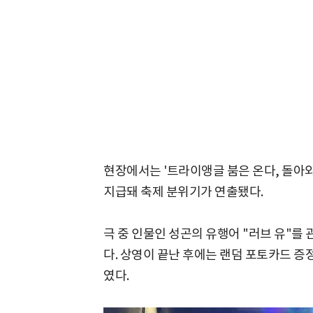
현장에서는 '트라이앵글 붐은 온다, 돌아와
지급돼 축제 분위기가 연출됐다.
극 중 인물인 성곤의 유행어 "러브 유"를
다. 상영이 끝난 후에는 랜덤 포토카드 
였다.