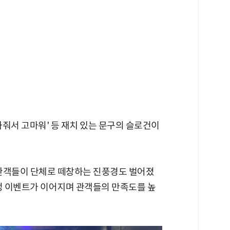
줘서 고마워' 등 재치 있는 문구의 슬로건이
 관객들이 단체로 떼창하는 진풍경도 벌어졌
증정 이벤트가 이어지며 관객들의 만족도를 높