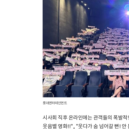
롯데엔터테인먼트
시사회 직후 온라인에는 관객들의 폭발적인 
웃음벨 영화!!", "웃다가 숨 넘어갈 뻔! 