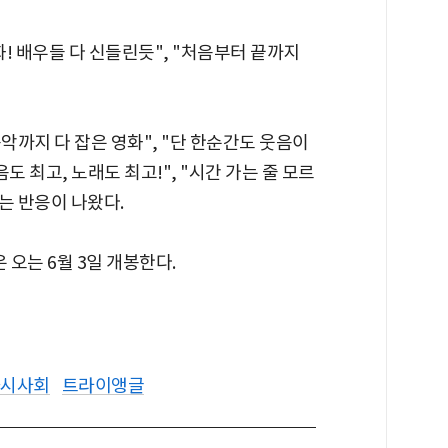
! 배우들 다 신들린듯", "처음부터 끝까지
악까지 다 잡은 영화", "단 한순간도 웃음이
도 최고, 노래도 최고!", "시간 가는 줄 모르
는 반응이 나왔다.
 오는 6월 3일 개봉한다.
시사회
트라이앵글