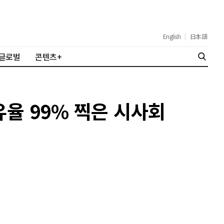
English
|
日本語
글로벌
콘텐츠+
점유율 99% 찍은 시사회