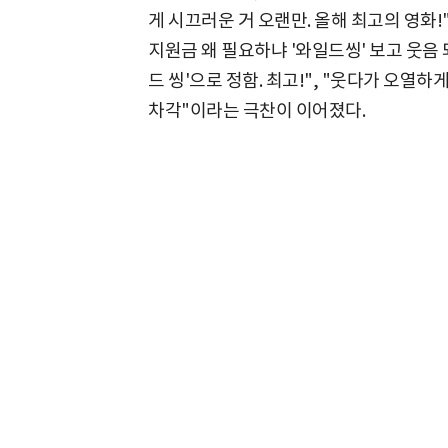
게 시끄러운 거 오랜만. 올해 최고의 영화!"
지원금 왜 필요하냐 '와일드씽' 보고 웃음 
드 씽'으로 정함. 최고!", "웃다가 오열하
차각"이라는 극찬이 이어졌다.