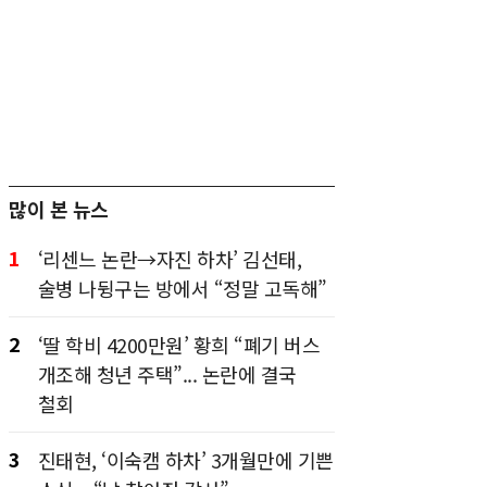
많이 본 뉴스
1
‘리센느 논란→자진 하차’ 김선태,
술병 나뒹구는 방에서 “정말 고독해”
2
‘딸 학비 4200만원’ 황희 “폐기 버스
개조해 청년 주택”... 논란에 결국
철회
3
진태현, ‘이숙캠 하차’ 3개월만에 기쁜