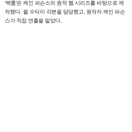
'백룸'은 케인 파슨스의 원작 웹 시리즈를 바탕으로 제
작됐다. 윌 수딕이 각본을 담당했고, 원작자 케인 파슨
스가 직접 연출을 맡았다.