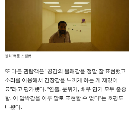
영화 '백룸' 스틸컷
또 다른 관람객은 "공간의 불쾌감을 정말 잘 표현했고
소리를 이용해서 긴장감을 느끼게 하는 게 재밌어
요"라고 평가했다. "연출, 분위기, 배우 연기 모두 출중
함. 이 압박감을 이루 말로 표현할 수 없다"는 호평도
나왔다.