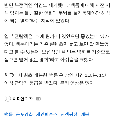
반면 부정적인 의견도 제기됐다. "백룸에 대해 사전 지
식 없이는 불친절한 영화", "두뇌를 풀가동해야만 해석
이 되는 영화"라는 지적이 있었다.
일부 관람객은 "뒤에 뭔가 더 있었으면 좋겠는데 뭐가
없다. 백룸이라는 기존 콘텐츠만 놓고 보면 잘 만들었
다고 볼 수 있는데, 보편적인 잘 만든 영화를 기준으로
삼으면 별거 없는 영화"라고 아쉬움을 표했다.
한국에서 최초 개봉한 '백룸'은 상영 시간 110분, 15세
이상 관람가 등급을 받았다. 쿠키 영상은 없다.
이다연 기자
백룸
공포영화
케인파슨스
관객평점
개봉