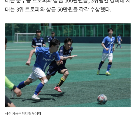
대는 준우승 트로피와 상금 100만원을, 3위팀인 경희대 치
대는 3위 트로피와 상금 50만원을 각각 수상했다.
사진 제공 = 메디컬투데이