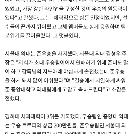
있었고, 가장 강한 라인업을 구성한 것이 우승의 원동력이
됐다"고 말했다. 그는 "체력적으로 힘든 일정이었지만, 선
수들이 끝까지 뛰어줬고 교체 멤버들도 함께 응원하며 팀
분위기를 끌어올렸다"고 덧붙였다.
서울대 의대는 준우승을 차지했다. 서울대 의대 김형우 주
장은 "저희가 초대 우승팀이어서 연패하기 위해 준비도 많
이 하고 감독님의 지도아래 야심차게 출전했는데 준우승
을 하게 돼서 많이 아쉬웠다"며 "결승에서 치열하게 싸워
준 중앙대학교 약대팀에게 고맙고 축하드린다"고 소감을
전했다.
경희대 치과대학이 3위를 기록했다. 우승팀인 중앙대 약대
는 우승 트로피와 상금 200만원을, 준우승팀인 서울대 의