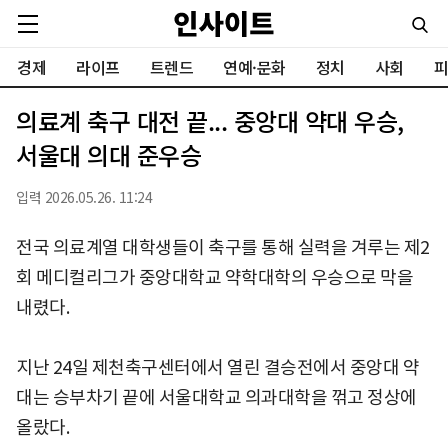
경제
라이프
트렌드
연예·문화
정치
사회
피
의료계 축구 대전 끝... 중앙대 약대 우승,
서울대 의대 준우승
입력 2026.05.26. 11:24
전국 의료계열 대학생들이 축구를 통해 실력을 겨루는 제2
회 메디컬리그가 중앙대학교 약학대학의 우승으로 막을
내렸다.
지난 24일 제천축구센터에서 열린 결승전에서 중앙대 약
대는 승부차기 끝에 서울대학교 의과대학을 꺾고 정상에
올랐다.