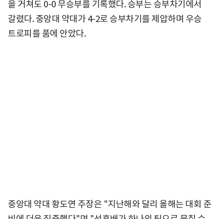
을 거쳐도 0-0 무승부를 기록했다. 승부는 승부차기에서
갈렸다. 중앙대 약대가 4-2로 승부차기를 제압하며 우승
트로피를 품에 안았다.
중앙대 약대 황도연 주장은 "지난해와 달리 올해는 대회 준
비에 더욱 집중했다"며 "선후배가 하나의 팀으로 뭉칠 수