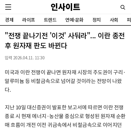
경제
라이프
트렌드
연예·문화
정치
사회
피
"전쟁 끝나기전 '이것' 사둬라"... 이란 종전
후 원자재 판도 바뀐다
입력 2026.04.11. 11:30
미국과 이란 전쟁이 끝나면 원자재 시장의 주도권이 구리·
알루미늄 등 비철금속으로 넘어갈 것이라는 전망이 나왔
다.
지난 10일 대신증권이 발표한 보고서에 따르면 이란 전쟁
종료 시 현재 에너지·농산물 중심으로 형성된 원자재 순환
매 흐름이 개전 이전 귀금속에서 비철금속으로 이어지던