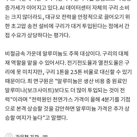
증가세가 이어지고 있다. AI 데이터센터 자체의 구리 소비
는 크지 않더라도, 대규모 전력을 안정적으로 끌어오기 위
한 초고압 송전 설비에 구리가 대거 투입된다는 점에서 간
접 수요가 상당하다는 평가다.
비철금속 가운데 알루미늄도 주목 대상이다. 구리의 대체
재 역할을 맡을 수 있어서다. 전기전도율과 열전도율은 구
리에 못 미치지만, 구리 1톤을 2.5톤 비율로 대신할 수 있기
때문이다. 최 연구원은 "알루미늄은 생산 비용 중 원료인
알루미나(보크사이트)보다도 더 많이 투입되는 것이 전
력"이라며 "전력원인 천연가스 가격이 올해 4분기를 기점
으로 본격 상승할 것을 감안하면 알루미늄 가격은 추가 상
승할 여지가 높다"고 말했다.
강유정 기자