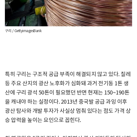
구리 / GettyimagesBank
특히 구리는 구조적 공급 부족이 해결되지 않고 있다. 칠레
등 주요 산지의 광산 노후화가 심화돼 과거 전기동 1톤 생
산에 구리 광석 50톤이 필요했던 반면 현재는 150~190톤
을 캐내야 하는 실정이다. 2013년 중국발 공급 과잉 이후
광산 탐사와 개발 투자가 사실상 멈춰 있다는 점도 가격 상
승 압력을 높이는 요인으로 꼽힌다.