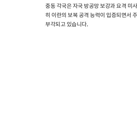
중동 각국은 자국 방공망 보강과 요격 미사
히 이란의 보복 공격 능력이 입증되면서 
부각되고 있습니다.