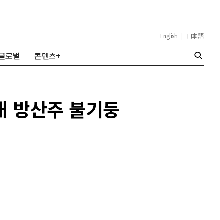
English
|
日本語
글로벌
콘텐츠+
국내 방산주 불기둥