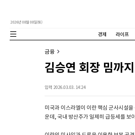
2026년 08월 08일(토)
경제
라이프
금융
김승연 회장 밈까지 
입력 2026.03.03. 14:24
미국과 이스라엘이 이란 핵심 군사시설을 
운데, 국내 방산주가 일제히 급등세를 보
이란의 미사일과 드론을 이용한 보복 공격