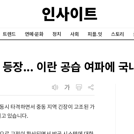
트렌드
연예·문화
정치
사회
피플.잇
스토리
등장... 이란 공습 여파에 
동시 타격하면서 중동 지역 긴장이 고조된 가
이고 있습니다.
으로 교전이 확산되면서 방공 시스템에 대한