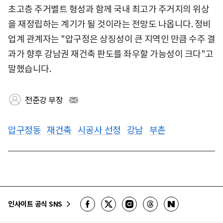
초고층 주거벨트 형성과 함께 국내 최고가 주거지의 위상
을 재정립하는 계기가 될 것이라는 전망도 나옵니다. 정비
업계 관계자는 "압구정은 상징성이 큰 지역인 만큼 수주 결
과가 향후 강남권 재건축 판도를 좌우할 가능성이 크다"고
말했습니다.
전준강 부장
압구정동
재건축
시공사 선정
강남
부촌
인사이트 공식 SNS