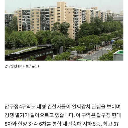
압구정현대아파트 / 뉴스1
압구정4구역도 대형 건설사들이 일찌감치 관심을 보이며
경쟁 열기가 달아오르고 있습니다. 이 구역은 압구정 현대
8차와 한양 3·4·6차를 통합 재건축해 지하 5층, 최고 67