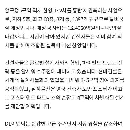
압구정5구역 역시 한양 1·2차를 통합 재건축하는 사업으
로, 지하 5층, 최고 68층, 8개 동, 1397가구 규모로 탈바꿈
할 예정입니다. 예정 공사비는 1조4960억원입니다. 입찰
마감까지는 시간이 남아 있지만 건설사들은 이미 참여 의
사를 밝히며 조합원 설득에 나선 상황입니다.
건설사들은 글로벌 설계사와의 협업, 하이엔드 브랜드 전
략 등을 앞세워 수주전에 대비하고 있습니다. 현대건설은
세계적 설계사들과의 협업을 내세워 3·5구역 참여 의지를
공식화했고, 삼성물산은 영국 건축가 노만 포스터가 이끄
는 포스터 앤드 파트너스와 손잡고 4구역에 차별화된 설계
를 제안할 계획입니다.
DL이앤씨는 한강변 고급 주거단지 시공 경험을 강조하며