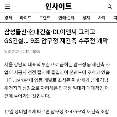
경제
라이프
트렌드
연예·문화
정치
사회
피
삼성물산·현대건설·DL이앤씨 그리고
GS건설... 9조 압구정 재건축 수주전 개막
입력 2026.02.17. 16:55
서울 강남의 대표적 부촌으로 꼽히는 압구정동 재건축 사
업이 시공사 선정 절차에 돌입하며 본궤도에 오르고 있습
니다. 1970년대 영동 개발로 조성된 뒤 반세기 넘게 강남
주거지의 상징으로 자리해온 압구정 일대가 대대적인 재
편에 들어가는 것입니다.
17일 정비업계에 따르면 압구정 3·4·5구역 재건축 조합