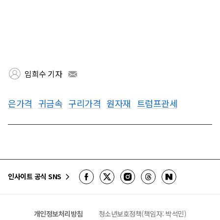
임희수 기자
은가격
귀금속
구리가격
원자재
트럼프관세
인사이트 공식 SNS
개인정보처리방침
청소년보호정책(책임자: 박석민)