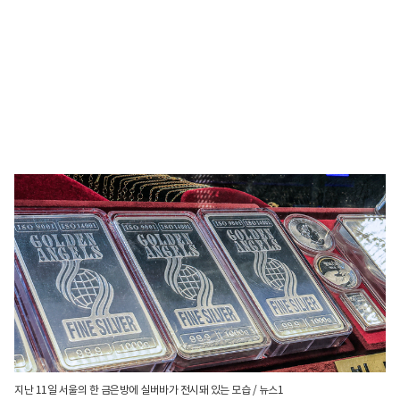
지난 11일 서울의 한 금은방에 실버바가 전시돼 있는 모습 / 뉴스1