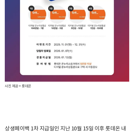
사진 제공 = 롯데온
상생페이백 1차 지급일인 지난 10월 15일 이후 롯데온 내