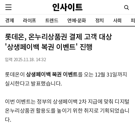
경제
라이프
트렌드
연예·문화
정치
사회
피
롯데온, 온누리상품권 결제 고객 대상
'상생페이백 복권 이벤트' 진행
입력 2025.11.18. 14:32
롯데온이
상생페이백 복권 이벤트
를 오는 12월 31일까지
실시한다고 발표했습니다.
이번 이벤트는 정부의 상생페이백 2차 지급에 맞춰 디지털
온누리상품권 활용도를 높이기 위한 취지로 기획되었습니
다.