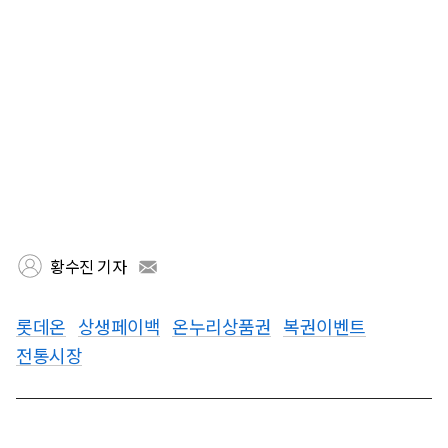
황수진 기자
롯데온
상생페이백
온누리상품권
복권이벤트
전통시장