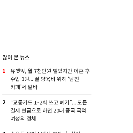
많이 본 뉴스
1
유깻잎, 월 7천만원 벌었지만 이혼 후
수입 0원... 딸 양육비 위해 ‘남친
카페’서 알바
2
“교통카드 1~2회 쓰고 폐기”... 모든
결제 현금으로 하던 20대 중국 국적
여성의 정체