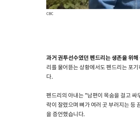
CBC
과거 권투선수였던 펜드리는 생존을 위해
리를 물어뜯는 상황에서도 펜드리는 포기
다.
펜드리의 아내는 "남편이 목숨을 걸고 싸
락이 잘렸으며 뼈가 여러 곳 부러지는 등 
을 증언했습니다.