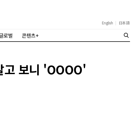
English
|
日本語
글로벌
콘텐츠+
고 보니 'OOOO'