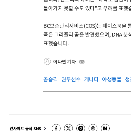
돌아가지 못할 수도 있다"고 우려를 표했
BC보존관리서비스(COS)는 페이스북을 
죽은 그리즐리 곰을 발견했으며, DNA 분
표했습니다.
이다연 기자
곰습격
권투선수
캐나다
야생동물
생
인사이트 공식 SNS