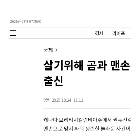
2026년 08월 07일(금)
경제
라이프
국제
살기위해 곰과 맨손으
출신
입력 2025.10.24. 11:11
캐나다 브리티시컬럼비아주에서 권투선수 출
맨손으로 맞서 싸워 생존한 놀라운 사건이