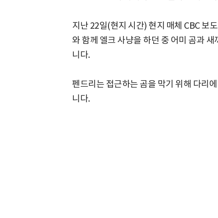
지난 22일(현지 시간) 현지 매체 CBC 보
와 함께 엘크 사냥을 하던 중 어미 곰과 
니다.
펜드리는 접근하는 곰을 막기 위해 다리에
니다.