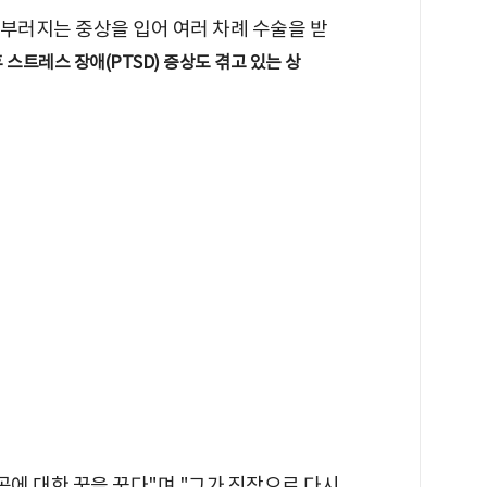
이 부러지는 중상을 입어 여러 차례 수술을 받
 스트레스 장애(PTSD) 증상도 겪고 있는 상
곰에 대한 꿈을 꾼다"며 "그가 직장으로 다시