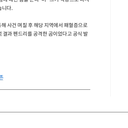
습니다.
통해 사건 며칠 후 해당 지역에서 패혈증으로
석 결과 펜드리를 공격한 곰이었다고 공식 발
존