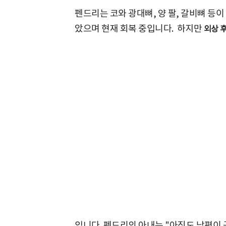
펜드리는 코와 광대뼈, 양 팔, 갈비뼈 등
았으며 현재 회복 중입니다. 하지만
외상 후
입니다. 펜드리의 아내는 "아직도 남편이 