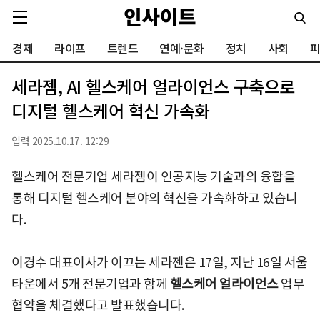
경제
라이프
트렌드
연예·문화
정치
사회
피
세라젬, AI 헬스케어 얼라이언스 구축으로
디지털 헬스케어 혁신 가속화
입력 2025.10.17. 12:29
헬스케어 전문기업 세라젬이 인공지능 기술과의 융합을
통해 디지털 헬스케어 분야의 혁신을 가속화하고 있습니
다.
이경수 대표이사가 이끄는 세라젠은 17일, 지난 16일 서울
타운에서 5개 전문기업과 함께
헬스케어 얼라이언스
업무
협약을 체결했다고 발표했습니다.