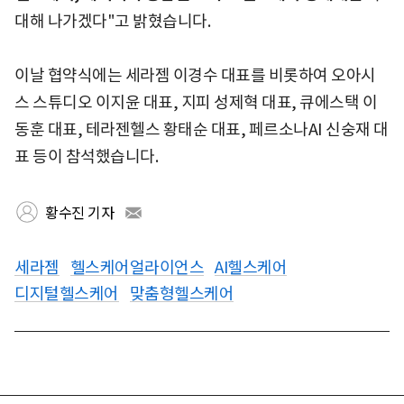
대해 나가겠다"고 밝혔습니다.
이날 협약식에는 세라젬 이경수 대표를 비롯하여 오아시
스 스튜디오 이지윤 대표, 지피 성제혁 대표, 큐에스택 이
동훈 대표, 테라젠헬스 황태순 대표, 페르소나AI 신숭재 대
표 등이 참석했습니다.
황수진 기자
세라젬
헬스케어얼라이언스
AI헬스케어
디지털헬스케어
맞춤형헬스케어