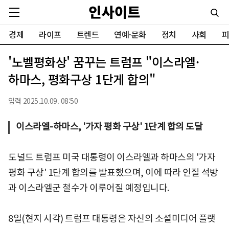
경제
라이프
트렌드
연예·문화
정치
사회
피
'노벨평화상' 꿈꾸는 트럼프 "이스라엘·
하마스, 평화구상 1단게 합의"
입력 2025.10.09. 08:50
이스라엘-하마스, '가자 평화 구상' 1단계 합의 도달
도널드 트럼프 미국 대통령이 이스라엘과 하마스의 '가자
평화 구상' 1단계 합의를 발표했으며, 이에 따라 인질 석방
과 이스라엘군 철수가 이루어질 예정입니다.
8일(현지 시각) 트럼프 대통령은 자신의 소셜미디어 플랫