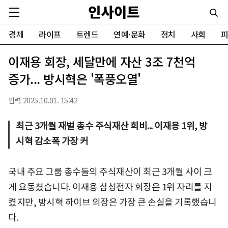
경제
라이프
트렌드
연예·문화
정치
사회
피
이재용 회장, 세달만에 자산 3조 7천억
증가... 방시혁은 '폭풍오열'
입력 2025.10.01. 15:42
최근 3개월 재벌 총수 주식재산 희비... 이재용 1위, 방
시혁 감소폭 가장 커
국내 주요 그룹 총수들의 주식재산이 최근 3개월 사이 크
게 요동쳤습니다. 이재용 삼성전자 회장은 1위 자리를 지
켰지만, 방시혁 하이브 의장은 가장 큰 손실을 기록했습니
다.