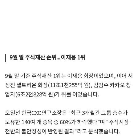
9월 말 주식재산 순위... 이재용 1위
9월 말 기준 주식재산 1위는 이재용 회장이었으며, 이어 서
정진 셀트리온 회장(11조1천255억 원), 김범수 카카오 창
업자(6조2천828억 원)가 뒤를 이었습니다.
오일선 한국CXO연구소장은 "최근 3개월간 그룹 총수가
보유한 140여 개 종목 중 60%가 하락했다"며 "주식시장
전반의 불안정성이 반영된 결과"라고 분석했습니다.