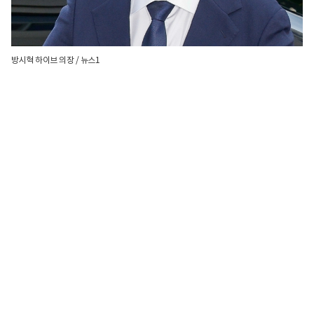
방시혁 하이브 의장 / 뉴스1