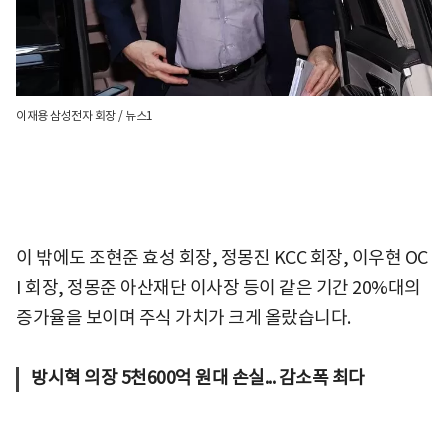
이재용 삼성전자 회장 / 뉴스1
이 밖에도 조현준 효성 회장, 정몽진 KCC 회장, 이우현 OC
I 회장, 정몽준 아산재단 이사장 등이 같은 기간 20%대의
증가율을 보이며 주식 가치가 크게 올랐습니다.
방시혁 의장 5천600억 원대 손실... 감소폭 최다