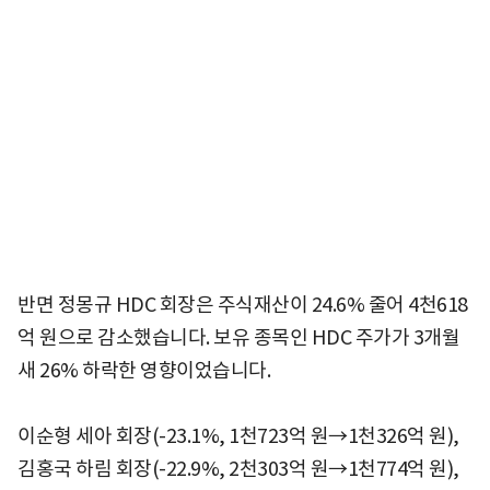
반면 정몽규 HDC 회장은 주식재산이 24.6% 줄어 4천618
억 원으로 감소했습니다. 보유 종목인 HDC 주가가 3개월
새 26% 하락한 영향이었습니다.
이순형 세아 회장(-23.1%, 1천723억 원→1천326억 원),
김홍국 하림 회장(-22.9%, 2천303억 원→1천774억 원),