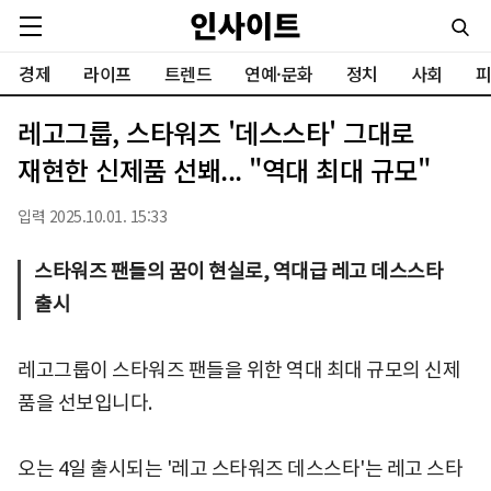
경제
라이프
트렌드
연예·문화
정치
사회
피
레고그룹, 스타워즈 '데스스타' 그대로
재현한 신제품 선봬... "역대 최대 규모"
입력 2025.10.01. 15:33
스타워즈 팬들의 꿈이 현실로, 역대급 레고 데스스타
출시
레고그룹이 스타워즈 팬들을 위한 역대 최대 규모의 신제
품을 선보입니다.
오는 4일 출시되는 '레고 스타워즈 데스스타'는 레고 스타