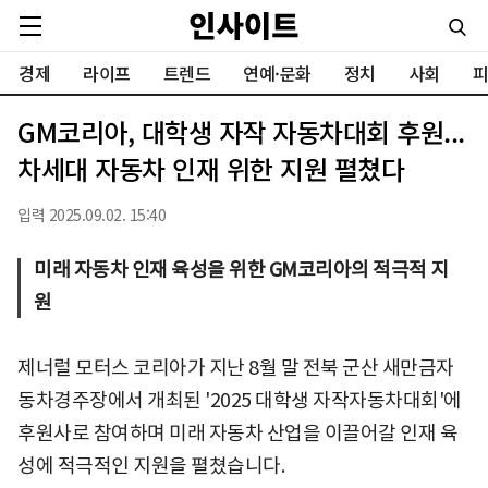
경제
라이프
트렌드
연예·문화
정치
사회
피
GM코리아, 대학생 자작 자동차대회 후원...
차세대 자동차 인재 위한 지원 펼쳤다
입력 2025.09.02. 15:40
미래 자동차 인재 육성을 위한 GM코리아의 적극적 지
원
제너럴 모터스 코리아가 지난 8월 말 전북 군산 새만금자
동차경주장에서 개최된 '2025 대학생 자작자동차대회'에
후원사로 참여하며 미래 자동차 산업을 이끌어갈 인재 육
성에 적극적인 지원을 펼쳤습니다.