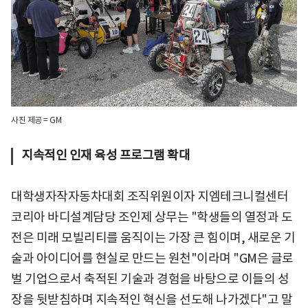
사진 제공 = GM
지속적인 인재 육성 프로그램 확대
대학생자작자동차대회 조직위원이자 지엠테크니컬센터
코리아 바디설계담당 조인제 상무는 "학생들의 열정과 도
전은 미래 모빌리티를 움직이는 가장 큰 힘이며, 새로운 기
술과 아이디어를 현실로 만드는 원천"이라며 "GM은 글로
벌 기업으로서 축적된 기술과 경험을 바탕으로 이들의 성
장을 뒷받침하며 지속적인 혁신을 선도해 나가겠다"고 말