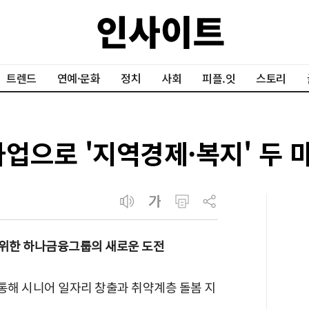
트렌드
연예·문화
정치
사회
피플.잇
스토리
사업으로 '지역경제·복지' 두 
 위한 하나금융그룹의 새로운 도전
해 시니어 일자리 창출과 취약계층 돌봄 지