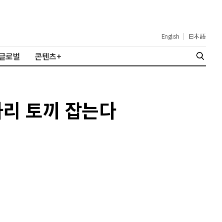
English
|
日本語
글로벌
콘텐츠+
마리 토끼 잡는다