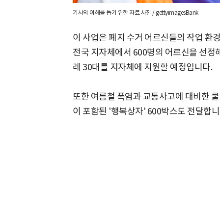
기사의 이해를 돕기 위한 자료 사진 / gettyimagesBank
이 사업은 폐지 수거 어르신들의 작업 환
전국 지자체에서 600명의 어르신을 선정해
레 30대를 지자체에 지원할 예정입니다.
또한 여름철 폭염과 교통사고에 대비한 쿨토
이 포함된 '행복상자' 600박스도 전달합니