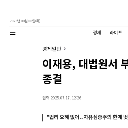
2026년 08월 06일(목)
경제
라이프
경제일반
이재용, 대법원서 부
종결
입력 2025.07.17. 12:26
"법리 오해 없어... 자유심증주의 한계 