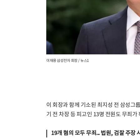
이재용 삼성전자 회장 / 뉴스1
이 회장과 함께 기소된 최지성 전 삼성그룹
기 전 차장 등 피고인 13명 전원도 무죄가
19개 혐의 모두 무죄... 법원, 검찰 주장