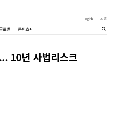
English
|
日本語
글로벌
콘텐츠+
.. 10년 사법리스크