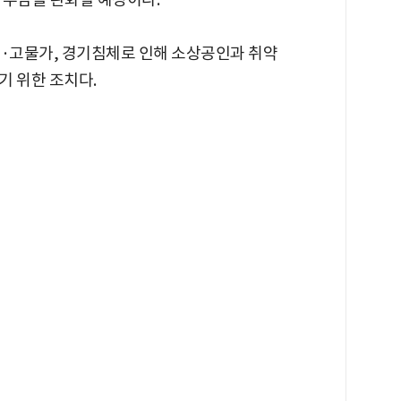
리·고물가, 경기침체로 인해 소상공인과 취약
기 위한 조치다.