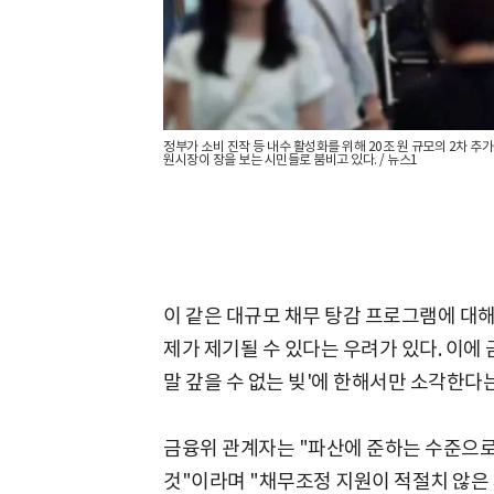
정부가 소비 진작 등 내수 활성화를 위해 20조 원 규모의 2차 
원시장이 장을 보는 시민들로 붐비고 있다. / 뉴스1
이 같은 대규모 채무 탕감 프로그램에 대
제가 제기될 수 있다는 우려가 있다. 이에
말 갚을 수 없는 빚'에 한해서만 소각한다
금융위 관계자는 "파산에 준하는 수준으로
것"이라며 "채무조정 지원이 적절치 않은