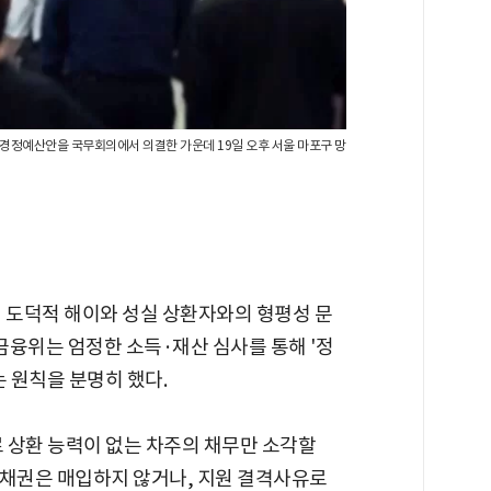
추가경정예산안을 국무회의에서 의결한 가운데 19일 오후 서울 마포구 망
해 도덕적 해이와 성실 상환자와의 형평성 문
 금융위는 엄정한 소득·재산 심사를 통해 '정
는 원칙을 분명히 했다.
 상환 능력이 없는 차주의 채무만 소각할
 채권은 매입하지 않거나, 지원 결격사유로