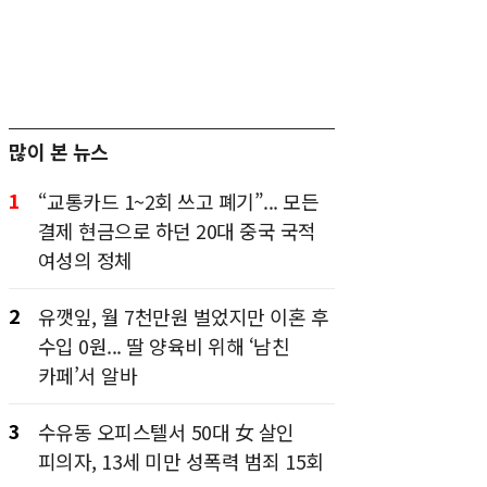
많이 본 뉴스
1
“교통카드 1~2회 쓰고 폐기”... 모든
결제 현금으로 하던 20대 중국 국적
여성의 정체
2
유깻잎, 월 7천만원 벌었지만 이혼 후
수입 0원... 딸 양육비 위해 ‘남친
카페’서 알바
3
수유동 오피스텔서 50대 女 살인
피의자, 13세 미만 성폭력 범죄 15회