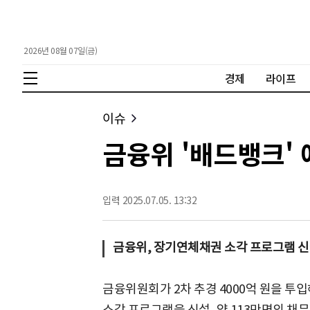
2026년 08월 07일(금)
경제
라이프
이슈
금융위 '배드뱅크' 예
입력 2025.07.05. 13:32
금융위, 장기연체채권 소각 프로그램 신설.
금융위원회가 2차 추경 4000억 원을 투입
소각 프로그램을 신설, 약 113만명의 채