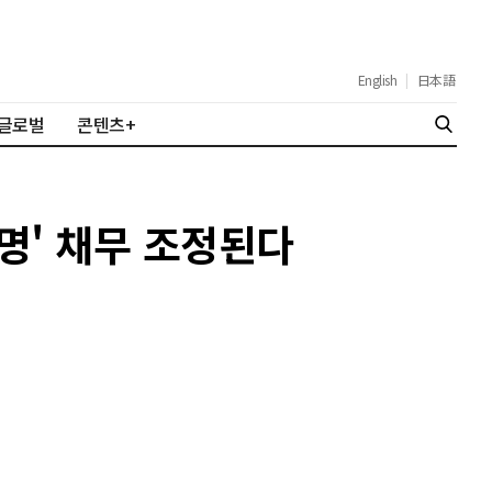
English
|
日本語
글로벌
콘텐츠+
만명' 채무 조정된다