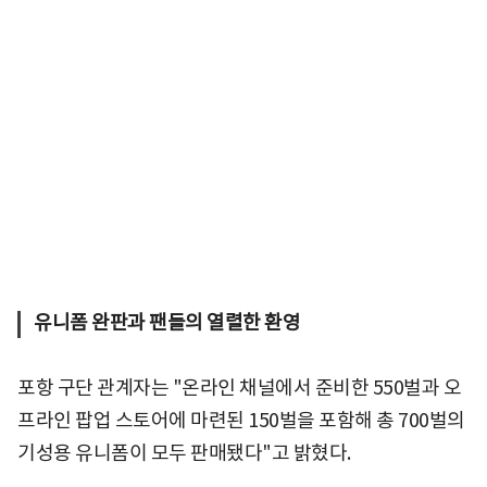
유니폼 완판과 팬들의 열렬한 환영
포항 구단 관계자는 "온라인 채널에서 준비한 550벌과 오
프라인 팝업 스토어에 마련된 150벌을 포함해 총 700벌의
기성용 유니폼이 모두 판매됐다"고 밝혔다.