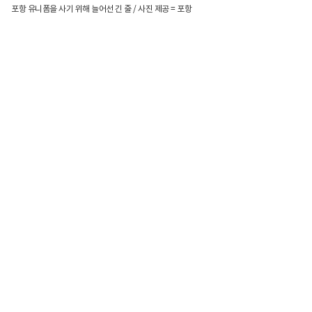
포항 유니폼을 사기 위해 늘어선 긴 줄 / 사진 제공 = 포항