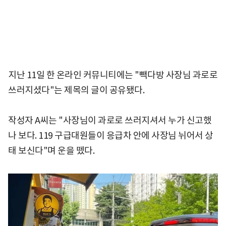
지난 11일 한 온라인 커뮤니티에는 "빽다방 사장님 과로로
쓰러지셨다"는 제목의 글이 공유됐다.
작성자 A씨는 "사장님이 과로로 쓰러지셔서 누가 신고했
나 보다. 119 구급대원들이 응급차 안에 사장님 뉘어서 상
태 보신다"며 운을 뗐다.