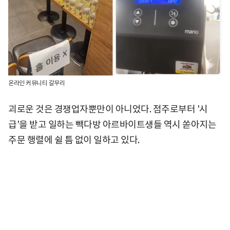
온라인 커뮤니티 갈무리
괴로운 것은 경쟁업자뿐만이 아니었다. 점주로부터 '시
급'을 받고 일하는 빽다방 아르바이트생들 역시 쏟아지는
주문 행렬에 쉴 틈 없이 일하고 있다.