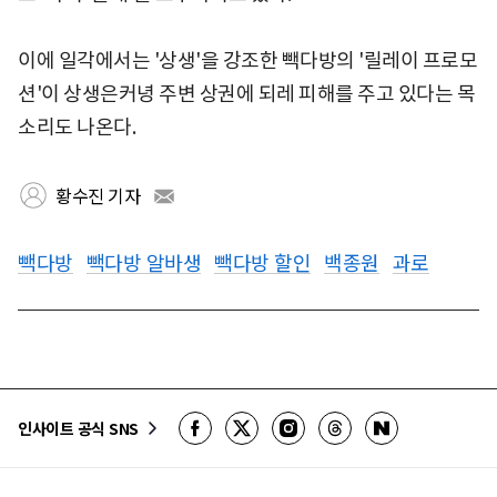
이에 일각에서는 '상생'을 강조한 빽다방의 '릴레이 프로모
션'이 상생은커녕 주변 상권에 되레 피해를 주고 있다는 목
소리도 나온다.
황수진 기자
빽다방
빽다방 알바생
빽다방 할인
백종원
과로
인사이트 공식 SNS