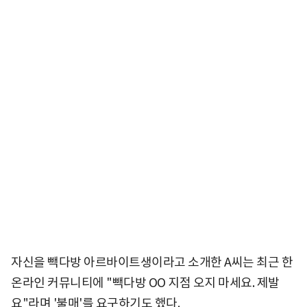
자신을 빽다방 아르바이트생이라고 소개한 A씨는 최근 한
온라인 커뮤니티에 "빽다방 OO 지점 오지 마세요. 제발
요"라며 '불매'를 요구하기도 했다.