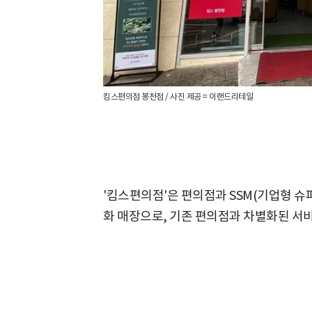
킴스편의점 봉천점 / 사진 제공 = 이랜드리테일
'킴스편의점'은 편의점과 SSM(기업형 슈
화 매장으로, 기존 편의점과 차별화된 서