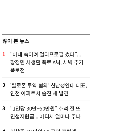
많이 본 뉴스
1
“아내 속이려 멀티프로필 썼다”...
황정민 사생활 폭로 A씨, 새벽 추가
폭로전
2
‘필로폰 투약 혐의’ 신남성연대 대표,
인천 아파트서 숨진 채 발견
3
“1인당 30만~50만원” 추석 전 또
민생지원금... 어디서 얼마나 주나