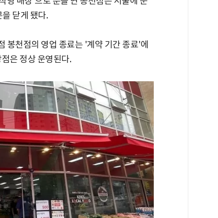
호 직영 매장'으로 문을 연 봉천점은 서울에 운
을 닫게 됐다.
 봉천점의 영업 종료는 '계약 기간 종료'에
창점은 정상 운영된다.