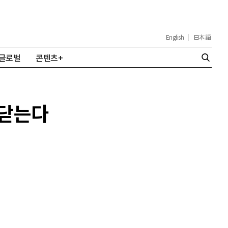
English
|
日本語
글로벌
콘텐츠+
 닫는다