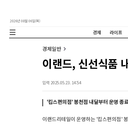
2026년 08월 06일(목)
경제
라이프
경제일반
이랜드, 신선식품 내
입력 2025.05.23. 14:54
'킴스편의점' 봉천점 내달부터 운영 종
이랜드리테일이 운영하는 '킴스편의점' 봉