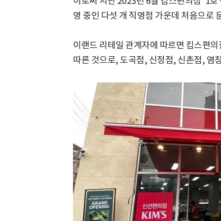
이로써 지난 2023년 6월 킴스편의점 '1
영 중인 다섯 개 직영점 가운데 처음으로 문
이랜드 리테일 관계자에 따르면 킴스편의점
따른 것으로, 도곡점, 신정점, 신촌점, 염