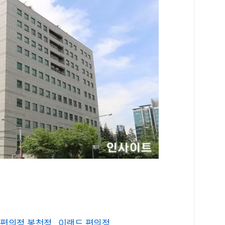
편의점 봉천점
이랜드 편의점