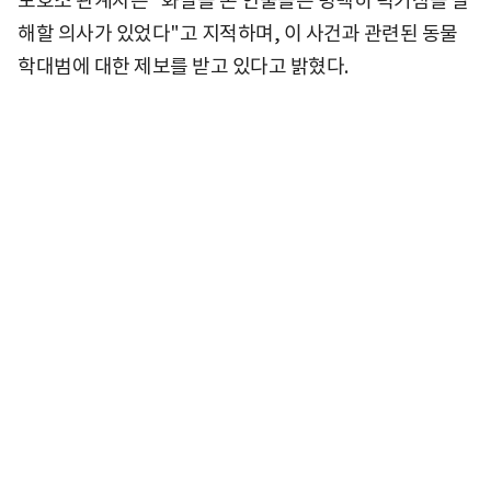
보호소 관계자는 "화살을 쏜 인물들은 명백히 럭키참을 살
해할 의사가 있었다"고 지적하며, 이 사건과 관련된 동물
학대범에 대한 제보를 받고 있다고 밝혔다.