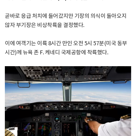
곧바로 응급 처치에 들어갔지만 기장의 의식이 돌아오지
않자 부기장은 비상착륙을 결정했다.
이에 여객기는 이륙 8시간 만인 오전 5시 57분(미국 동부
시간)께 뉴욕 존 F. 케네디 국제공항에 착륙했다.