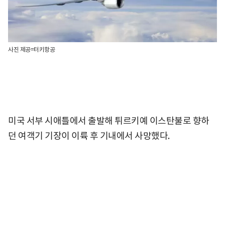
사진 제공=터키항공
미국 서부 시애틀에서 출발해 튀르키예 이스탄불로 향하
던 여객기 기장이 이륙 후 기내에서 사망했다.