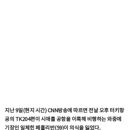
지난 9일(현지 시간) CNN방송에 따르면 전날 오후 터키항
공의 TK204편이 시애틀 공항을 이륙해 비행하는 와중에
기장인 일체힌 페흘리반(59)이 의식을 잃었다.