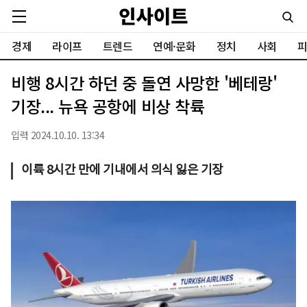
경제
라이프
트렌드
연예·문화
정치
사회
피
비행 8시간 하던 중 돌연 사망한 '베테랑'
기장... 뉴욕 공항에 비상 착륙
입력 2024.10.10. 13:34
이륙 8시간 만에 기내에서 의식 잃은 기장