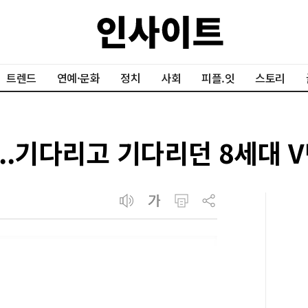
트렌드
연예·문화
정치
사회
피플.잇
스토리
.기다리고 기다리던 8세대 V