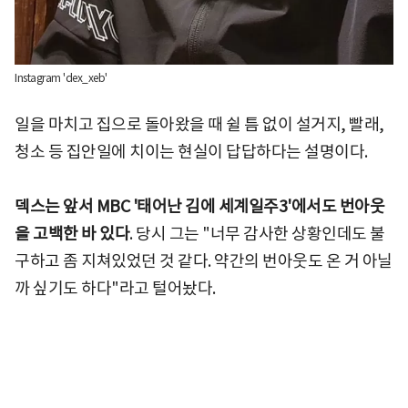
Instagram 'dex_xeb'
일을 마치고 집으로 돌아왔을 때 쉴 틈 없이 설거지, 빨래,
청소 등 집안일에 치이는 현실이 답답하다는 설명이다.
덱스는 앞서 MBC '태어난 김에 세계일주3'에서도 번아웃
을 고백한 바 있다
. 당시 그는 "너무 감사한 상황인데도 불
구하고 좀 지쳐있었던 것 같다. 약간의 번아웃도 온 거 아닐
까 싶기도 하다"라고 털어놨다.