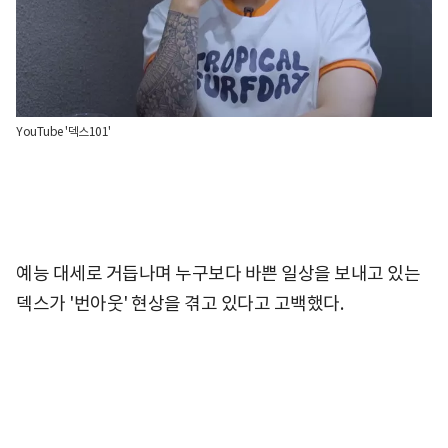
YouTube '덱스101'
예능 대세로 거듭나며 누구보다 바쁜 일상을 보내고 있는
덱스가 '번아웃' 현상을 겪고 있다고 고백했다.