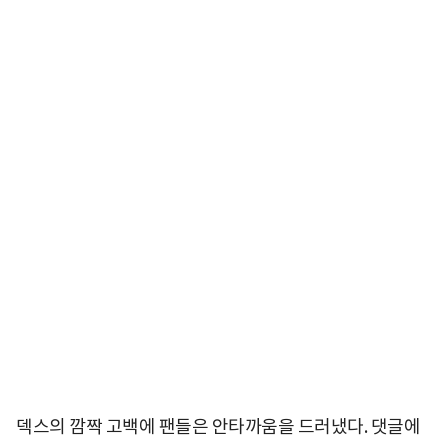
덱스의 깜짝 고백에 팬들은 안타까움을 드러냈다. 댓글에