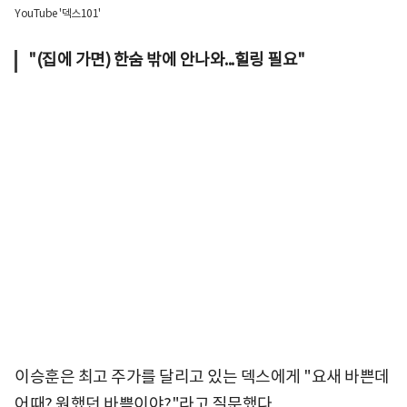
YouTube '덱스101'
"(집에 가면) 한숨 밖에 안나와...힐링 필요"
이승훈은 최고 주가를 달리고 있는 덱스에게 "요새 바쁜데
어때? 원했던 바쁨이야?"라고 질문했다.