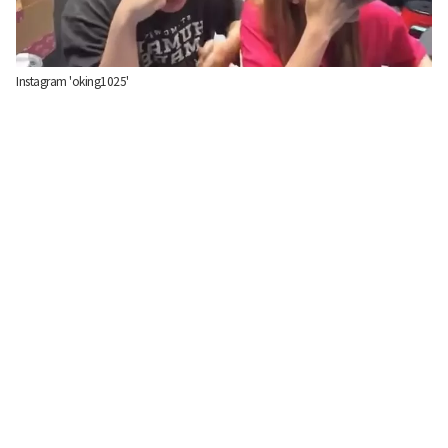
Instagram 'oking1025'