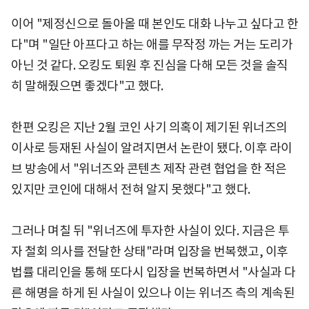
이어 "제정신으로 돌아올 때 본인도 대화 나누고 싶다고 한
다"며 "일단 아프다고 하는 애를 무작정 까는 거는 도리가
아닌 것 같다. 오킹도 퇴원 후 진심을 다해 모든 것을 솔직
히 말해줬으면 좋겠다"고 했다.
한편 오킹은 지난 2월 코인 사기 의혹이 제기된 위너즈의
이사로 등재된 사실이 알려지면서 논란이 됐다. 이후 라이
브 방송에서 "위너즈와 콘텐츠 제작 관련 협업을 한 적은
있지만 코인에 대해서 전혀 알지 못했다"고 했다.
그러나 며칠 뒤 "위너즈에 투자한 사실이 있다. 지금은 투
자 철회 의사를 전달한 상태"라며 입장을 번복했고, 이후
법률 대리인을 통해 또다시 입장을 번복하면서 "사실과 다
른 해명을 하게 된 사실이 있으나 이는 위너즈 측의 계속된