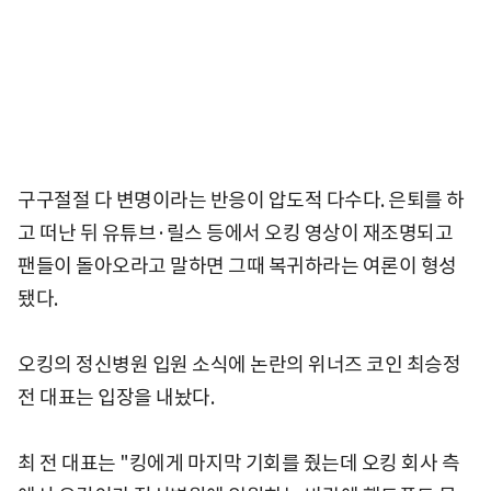
구구절절 다 변명이라는 반응이 압도적 다수다. 은퇴를 하
고 떠난 뒤 유튜브·릴스 등에서 오킹 영상이 재조명되고
팬들이 돌아오라고 말하면 그때 복귀하라는 여론이 형성
됐다.
오킹의 정신병원 입원 소식에 논란의 위너즈 코인 최승정
전 대표는 입장을 내놨다.
최 전 대표는 "킹에게 마지막 기회를 줬는데 오킹 회사 측