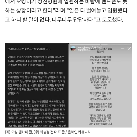
에서 오킹이가 정신병원에 입원하는 바람에 핸드폰도 못
하는 상황이라고 한다"라며 "일은 다 벌여놓고 입원했다
고 하니 할 말이 없다. 너무너무 답답하다"고 토로했다.
(좌) 오킹 팬카페 글, (우) 최승정 전 대표 글 / 온라인 커뮤니티