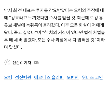
당시 최 전 대표는 투자를 강요받았다는 오킹의 주장에 대
해 "강요라고 느껴졌다면 수사를 받을 것. 최근에 오킹 유
튜브 채널에 녹취록이 올라갔다. 이후 모든 화살이 저에게
왔다. 죽고 싶었다"며 "한 치의 거짓이 있다면 법적 처벌을
두 배 세 배 받겠다. 모든 수사 과정에서 다 밝혀질 것"이라
며 맞섰다.
전준강 기자
오킹
정신병원
에르메스 슬리퍼
오병민
위너즈 코인