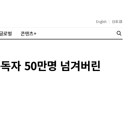
English
|
日本語
글로벌
콘텐츠+
구독자 50만명 넘겨버린