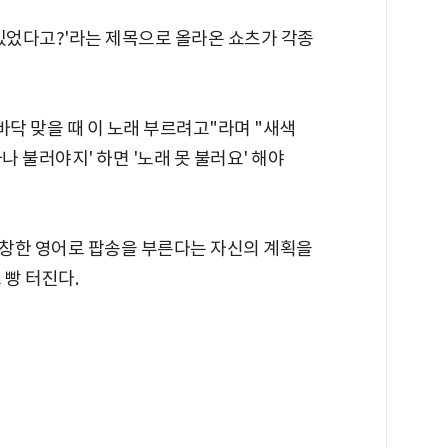
 있었다고?'라는 제목으로 올라온 쇼츠가 각종
바닥 맞을 때 이 노래 부르려고"라며 "새색
하나 불러야지' 하면 '노래 못 불러요' 해야
창한 영어로 팝송을 부른다는 자신의 계획을
 빵 터진다.