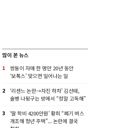
많이 본 뉴스
1
쌍둥이 자매 한 명만 20년 동안
‘보톡스’ 맞으면 일어나는 일
2
‘리센느 논란→자진 하차’ 김선태,
술병 나뒹구는 방에서 “정말 고독해”
3
‘딸 학비 4200만원’ 황희 “폐기 버스
개조해 청년 주택”... 논란에 결국