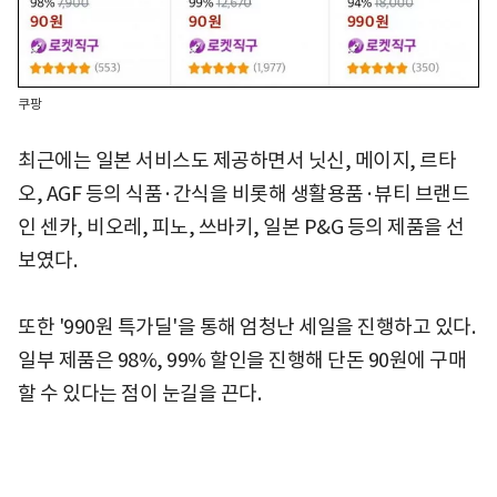
쿠팡
최근에는 일본 서비스도 제공하면서 닛신, 메이지, 르타
오, AGF 등의 식품·간식을 비롯해 생활용품·뷰티 브랜드
인 센카, 비오레, 피노, 쓰바키, 일본 P&G 등의 제품을 선
보였다.
또한 '990원 특가딜'을 통해 엄청난 세일을 진행하고 있다.
일부 제품은 98%, 99% 할인을 진행해 단돈 90원에 구매
할 수 있다는 점이 눈길을 끈다.