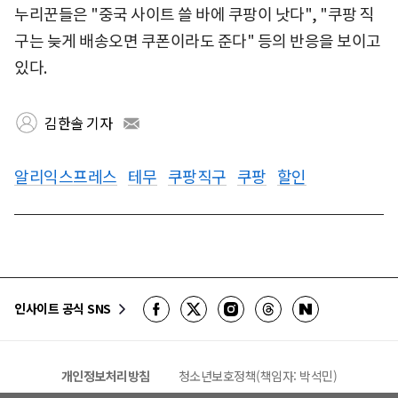
누리꾼들은 "중국 사이트 쓸 바에 쿠팡이 낫다", "쿠팡 직
구는 늦게 배송오면 쿠폰이라도 준다" 등의 반응을 보이고
있다.
김한솔 기자
알리익스프레스
테무
쿠팡직구
쿠팡
할인
인사이트 공식 SNS
개인정보처리방침
청소년보호정책(책임자: 박석민)