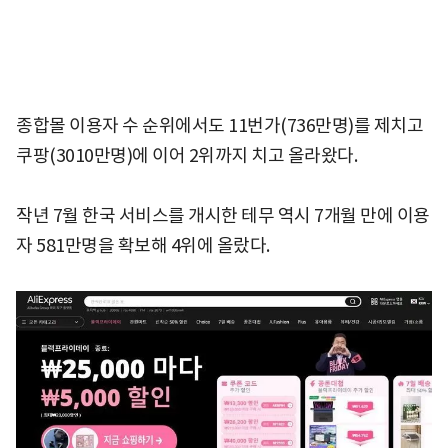
종합몰 이용자 수 순위에서도 11번가(736만명)를 제치고
쿠팡(3010만명)에 이어 2위까지 치고 올라왔다.
작년 7월 한국 서비스를 개시한 테무 역시 7개월 만에 이용
자 581만명을 확보해 4위에 올랐다.