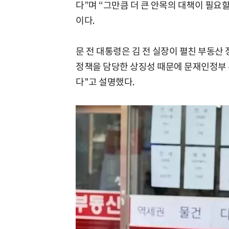
다”며 “그만큼 더 큰 안목의 대책이 필요할
이다.
문 전 대통령은 김 전 실장이 펼친 부동산
정책을 담당한 상징성 때문에 문재인정부 
다"고 설명했다.