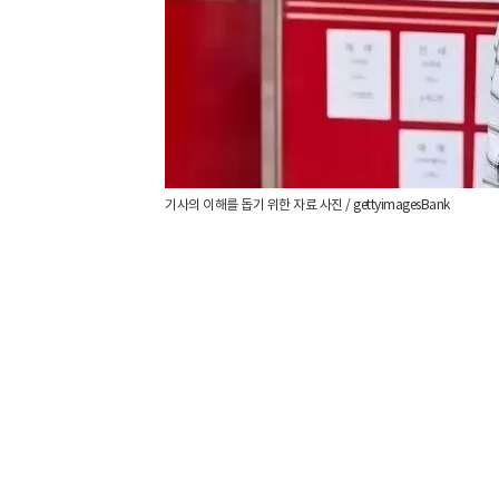
기사의 이해를 돕기 위한 자료 사진 / gettyimagesBank