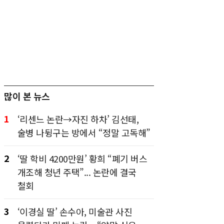
많이 본 뉴스
1
‘리센느 논란→자진 하차’ 김선태,
술병 나뒹구는 방에서 “정말 고독해”
2
‘딸 학비 4200만원’ 황희 “폐기 버스
개조해 청년 주택”... 논란에 결국
철회
3
‘이경실 딸’ 손수아, 미술관 사진