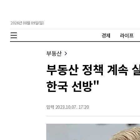
2026년 08월 09일(일)
경제
라이프
부동산
부동산 정책 계속 실
한국 선방"
입력 2023.10.07. 17:20