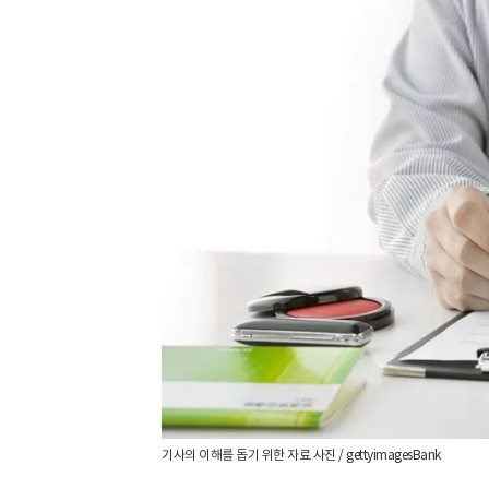
기사의 이해를 돕기 위한 자료 사진 / gettyimagesBank