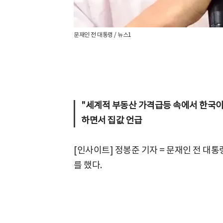
문재인 전 대통령 / 뉴스1
"세계적 부동산 가격급등 속에서 한국이 선
하면서 집값 언급
[인사이트] 정봉준 기자 = 문재인 전 대
를 했다.