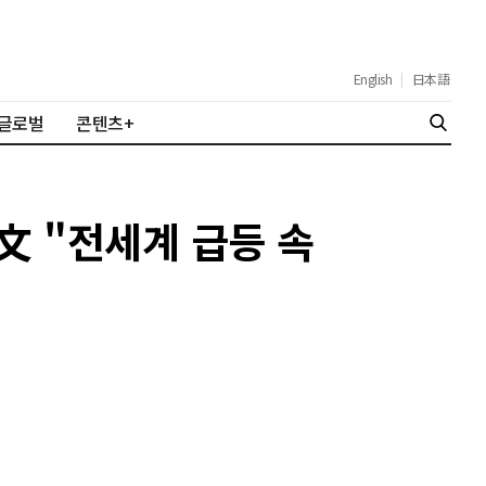
English
|
日本語
글로벌
콘텐츠+
文 "전세계 급등 속