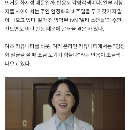
뜨거운 화제성 때문일까. 반응도 각양각색이다. 일부 시청
자들 사이에서는 주연 엄정화의 비주얼을 두고 갖가지 말
이 나오고 있다. 얼마 전 방영된 tvN '일타 스캔들'의 주연
전도연도 이런 반응 때문에 곤욕을 겪은 바 있다.
여초 커뮤니티를 비롯, 여러 온라인 커뮤니티에서는 "엄정
화 얼굴을 볼 때 조금 보기가 힘들다"라는 반응이 조금씩
나오고 있다.