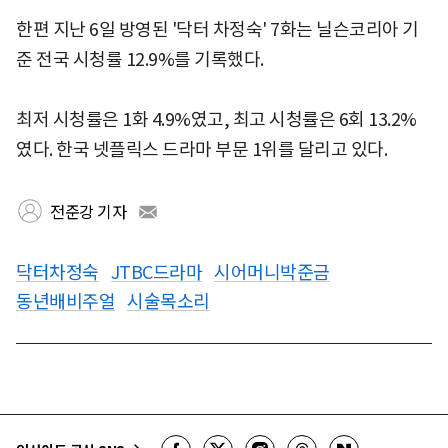
한편 지난 6일 방영된 '닥터 차정숙' 7화는 닐슨코리아 기
준 전국 시청률 12.9%를 기록했다.
최저 시청률은 1화 4.9%였고, 최고 시청률은 6회 13.2%
였다. 한국 넷플릭스 드라마 부문 1위를 달리고 있다.
전준강 기자
닥터차정숙
JTBC드라마
시어머니박준금
동년배비주얼
시술목소리