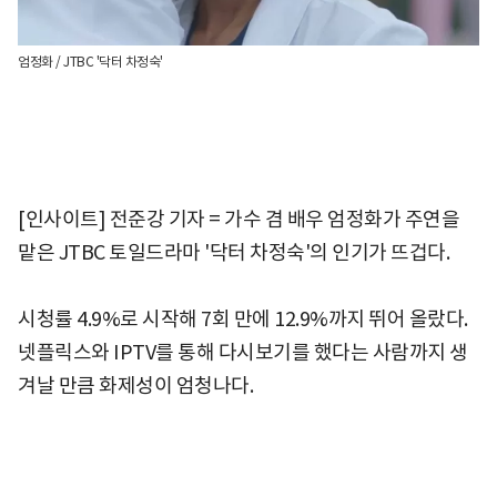
엄정화 / JTBC '닥터 차정숙'
[인사이트] 전준강 기자 = 가수 겸 배우 엄정화가 주연을
맡은 JTBC 토일드라마 '닥터 차정숙'의 인기가 뜨겁다.
시청률 4.9%로 시작해 7회 만에 12.9%까지 뛰어 올랐다.
넷플릭스와 IPTV를 통해 다시보기를 했다는 사람까지 생
겨날 만큼 화제성이 엄청나다.