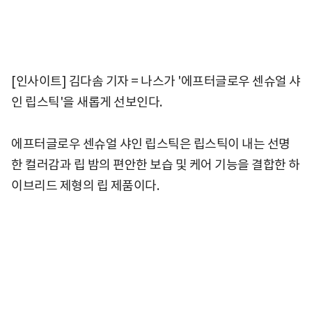
[인사이트] 김다솜 기자 = 나스가 '에프터글로우 센슈얼 샤
인 립스틱'을 새롭게 선보인다.
에프터글로우 센슈얼 샤인 립스틱은 립스틱이 내는 선명
한 컬러감과 립 밤의 편안한 보습 및 케어 기능을 결합한 하
이브리드 제형의 립 제품이다.