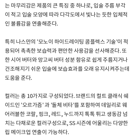
는 마무리감은 제품의 큰 특징 중 하나로, 입술 주름 부각
이 적고 입술 모양에 따라 다각도에서 빛나는 듯한 입체적
인 볼륨감을 연출해준다.
특히 나스만의 '모노이 하이드레이팅 콤플렉스 기술'이 적
용되어 촉촉한 보습력과 편안한 사용감을 선사해준다. 또
한 시어 버터와 망고씨 버터 성분 함유로 쉽게 주름지거나
건조해지기 쉬운 입술에 보습효과를 오래 유지시켜주는데
도움을 준다.
컬러는 총 10가지로 구성되었다. 브랜드의 컬트 클래식 쉐
이드인 '오르가즘' 과 '돌체 비타'를 포함하여 데일리로 웨
어러블한 코랄, 핑크, 레드, 누드까지 톡톡 튀고 생동감 넘
치는 다채로운 컬러구성으로, SS 시즌에 어울리는 다양한
립 메이크업 연출이 가능하다.