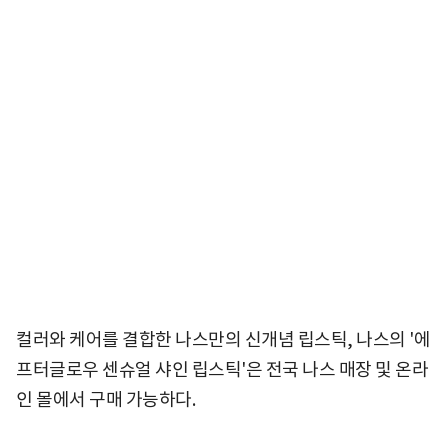
컬러와 케어를 결합한 나스만의 신개념 립스틱, 나스의 '에
프터글로우 센슈얼 샤인 립스틱'은 전국 나스 매장 및 온라
인 몰에서 구매 가능하다.