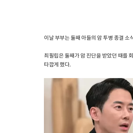
이날 부부는 둘째 아들의 암 투병 종결 소
최필립은 둘째가 암 진단을 받았던 때를 
타깝게 했다.