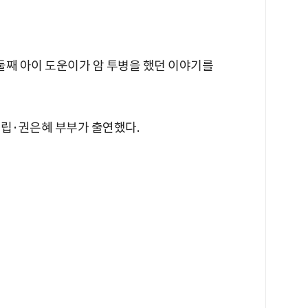
 둘째 아이 도운이가 암 투병을 했던 이야기를
최필립·권은혜 부부가 출연했다.