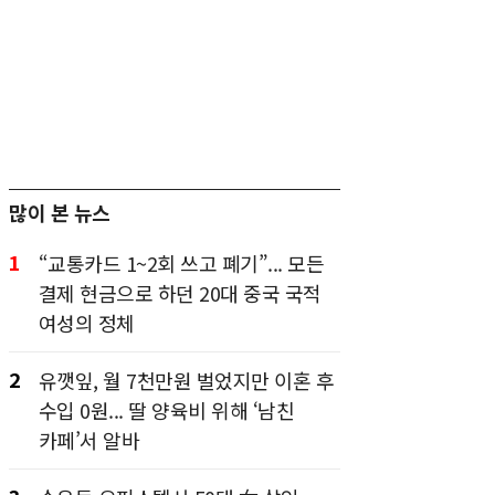
많이 본 뉴스
1
“교통카드 1~2회 쓰고 폐기”... 모든
결제 현금으로 하던 20대 중국 국적
여성의 정체
2
유깻잎, 월 7천만원 벌었지만 이혼 후
수입 0원... 딸 양육비 위해 ‘남친
카페’서 알바