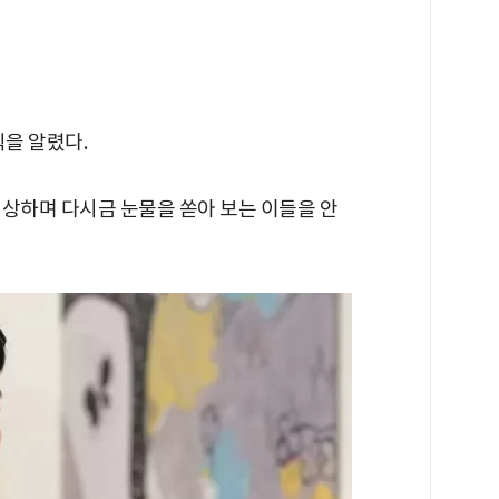
식을 알렸다.
회상하며 다시금 눈물을 쏟아 보는 이들을 안