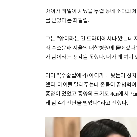
아이가 백일이 지났을 무렵 동네 소아과에
를 받았다는 최필립.
그는 "암이라는 건 드라마에서나 봤는데 
라 수소문해 서울의 대학병원에 들어갔다"
가 암이라는 생각을 못했다. 내가 왜 여기
이어 "(수술실에서) 아이가 나왔는데 상처
했다. 아이를 달래주는데 온몸이 땀범벅이
종양이 있었고 종양의 크기도 4㎝에서 7㎝
돼 암 4기 진단을 받았다"라고 전했다.