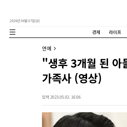
2026년 08월 07일(금)
경제
라이프
연예
"생후 3개월 된 아
가족사 (영상)
입력 2023.05.02. 16:06