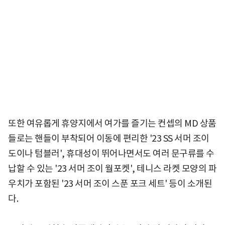
또한 여유롭게 휴양지에서 여가를 즐기는 컨셉의 MD 상품
들로는 핸들이 부착되어 이동에 편리한 '23 SS 서머 조이
도이나 텀블러', 휴대성이 뛰어나면서도 여러 문구류를 수
납할 수 있는 '23 서머 조이 월포켓', 테니스 라켓 모양의 파
우치가 포함된 '23 서머 조이 스푼 포크 세트' 등이 소개된
다.