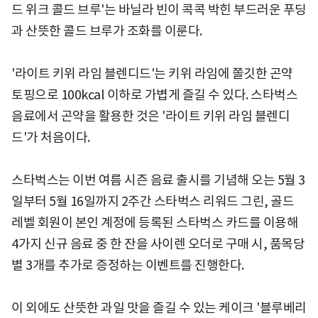
드 위크 콜드 브루'는 바닐라 빈이 콕콕 박힌 부드러운 푸딩
과 산뜻한 콜드 브루가 조화를 이룬다.
'라이트 키위 라임 블렌디드'는 키위 라임에 쫄깃한 곤약
토핑으로 100kcal 이하로 가볍게 즐길 수 있다. 스타벅스
음료에서 곤약을 활용한 것은 '라이트 키위 라임 블렌디
드'가 처음이다.
스타벅스는 이번 여름 시즌 음료 출시를 기념해 오는 5월 3
일부터 5월 16일까지 2주간 스타벅스 리워드 그린, 골드
레벨 회원이 본인 계정에 등록된 스타벅스 카드를 이용해
4가지 신규 음료 중 한 잔을 사이렌 오더로 구매 시, 품목당
별 3개를 추가로 증정하는 이벤트를 진행한다.
이 외에도 산뜻한 과일 맛을 즐길 수 있는 케이크 '블루베리