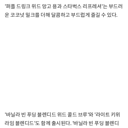
'퍼플 드링크 위드 망고 용과 스타벅스 리프레셔'는 부드러
운 코코넛 밀크를 더해 달콤하고 부드럽게 즐길 수 있다.
'바닐라 빈 푸딩 블렌디드 위드 콜드 브루'와 '라이트 키위
라임 블렌디드'도 함께 출시된다. '바닐라 빈 푸딩 블렌디