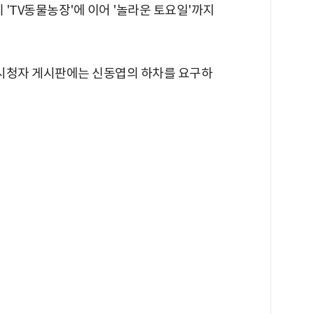
 'TV동물농장'에 이어 '놀라운 토요일'까지
일' 시청자 게시판에는 신동엽의 하차를 요구하