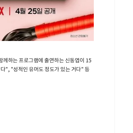
 함께하는 프로그램에 출연하는 신동엽이 15
다", "성적인 유머도 정도가 있는 거다" 등