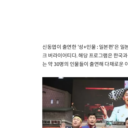
신동엽이 출연한 '성+인물 : 일본편'은 일
크 버라이어티다. 해당 프로그램은 한국과
는 약 30명의 인물들이 출연해 다채로운 