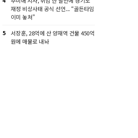
4
추미애 지사, 취임 한 달만에 경기도
재정 비상사태 공식 선언... “골든타임
이미 놓쳐”
5
서장훈, 28억에 산 양재역 건물 450억
원에 매물로 내놔