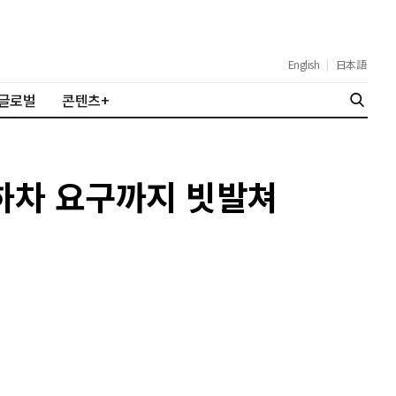
English
|
日本語
글로벌
콘텐츠+
 하차 요구까지 빗발쳐