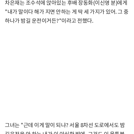
차은재는 조수석에 앉아있는 후배 장동화(이신영 분)에게
"내가 말이다 해가 지면 안하는 게 딱 세 가지가 있어. 그 중
하나가 밤길 운전이거든?"이라고 전했다.
그녀는 "근데 이게 말이 되냐? 서울 8차선 도로에서도 밤