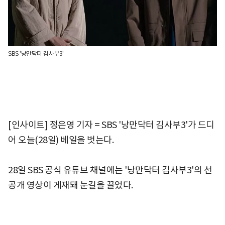
SBS '낭만닥터 김사부3'
[인사이트] 정은영 기자 = SBS '낭만닥터 김사부3'가 드디
어 오늘(28일) 베일을 벗는다.
28일 SBS 공식 유튜브 채널에는 '낭만닥터 김사부3'의 선
공개 영상이 게재돼 눈길을 끌었다.