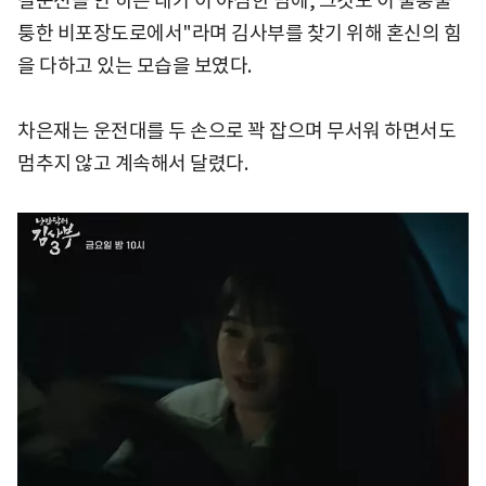
길운전을 안 하는 내가 이 야심한 밤에, 그것도 이 울퉁불
퉁한 비포장도로에서"라며 김사부를 찾기 위해 혼신의 힘
을 다하고 있는 모습을 보였다.
차은재는 운전대를 두 손으로 꽉 잡으며 무서워 하면서도
멈추지 않고 계속해서 달렸다.