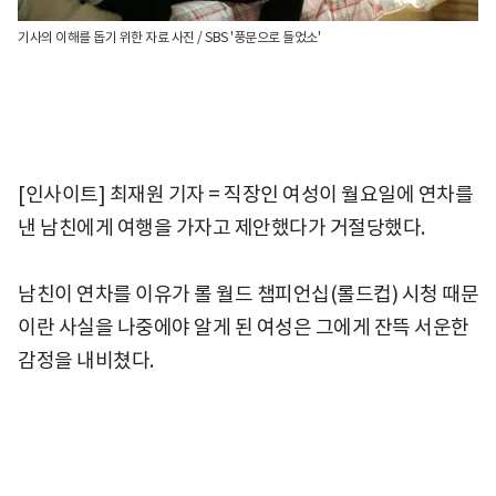
기사의 이해를 돕기 위한 자료 사진 / SBS '풍문으로 들었소'
[인사이트] 최재원 기자 = 직장인 여성이 월요일에 연차를
낸 남친에게 여행을 가자고 제안했다가 거절당했다.
남친이 연차를 이유가 롤 월드 챔피언십(롤드컵) 시청 때문
이란 사실을 나중에야 알게 된 여성은 그에게 잔뜩 서운한
감정을 내비쳤다.