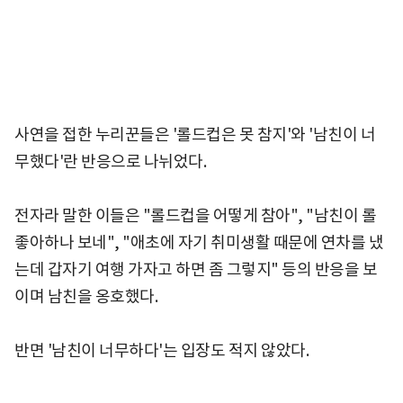
사연을 접한 누리꾼들은 '롤드컵은 못 참지'와 '남친이 너
무했다'란 반응으로 나뉘었다.
전자라 말한 이들은 "롤드컵을 어떻게 참아", "남친이 롤
좋아하나 보네", "애초에 자기 취미생활 때문에 연차를 냈
는데 갑자기 여행 가자고 하면 좀 그렇지" 등의 반응을 보
이며 남친을 옹호했다.
반면 '남친이 너무하다'는 입장도 적지 않았다.