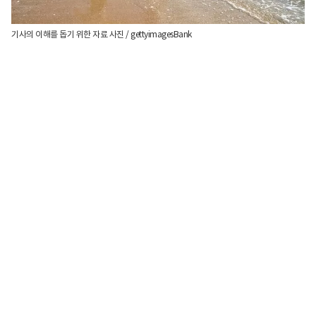
기사의 이해를 돕기 위한 자료 사진 / gettyimagesBank