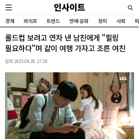
경제
라이프
트렌드
연예·문화
정치
사회
피
롤드컵 보려고 연차 낸 남친에게 "힐링
필요하다"며 같이 여행 가자고 조른 여친
입력 2023.04.28. 17:30