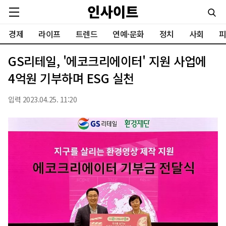
경제
라이프
트렌드
연예·문화
정치
사회
피
GS리테일, '에코크리에이터' 지원 사업에
4억원 기부하며 ESG 실천
입력 2023.04.25. 11:20