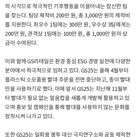
의 시각으로 적극적인 기후행동을 이끌어내는 참신한 팀
을 찾는다. 팀당 제작비 200만 원, 총 3,000만 원의 제작비
를 지원한다. 최우수 1팀에는 300만 원, 우수상 3팀에게는
200만 원, 관객상 1팀에는 100만 원, 총 1,000만 원의 상
금이 수여된다.
이와 함께 GS리테일은 환경 중심 ESG 경영 실천에 다양한
분야에서 적극적으로 임하고 있다. GS25는 올해 4월부터
플라스틱 소모품용 빨대 주문을 전면 중단하고, 종이 빨대
만을 사용하기로 했다. 이에 앞서 GS25는 지난해 11월부
터 빨대가 필요 없는 얼음컵을 새롭게 개발해 활용하고 있
으며 홍보 및 캠페인을 통해 빨대를 사용하지 않는 문화를
정착시켜 나가고 있다.
또한 GS25는 일회용 봉투 대신 극지연구소와 공동 제작한