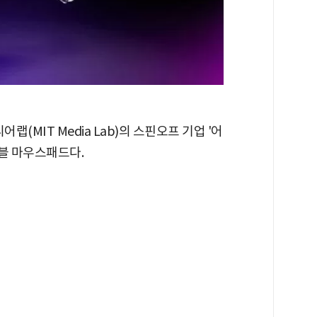
(MIT Media Lab)의 스핀오프 기업 '어
러블 마우스패드다.