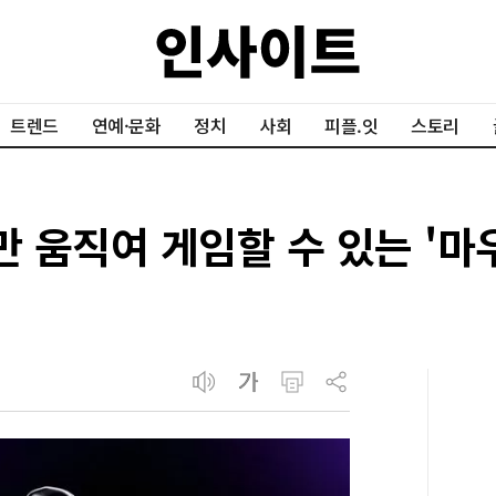
트렌드
연예·문화
정치
사회
피플.잇
스토리
만 움직여 게임할 수 있는 '