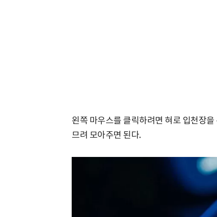
왼쪽 마우스를 클릭하려면 혀로 입천장을 
므려 모아주면 된다.