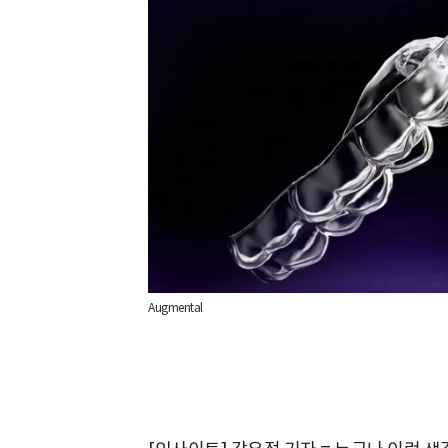
Augmental