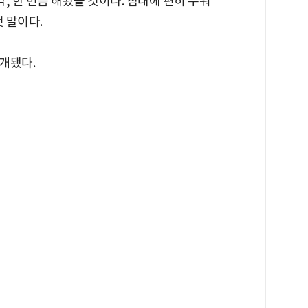
각, 한 번쯤 해봤을 것이다. 침대에 편히 누워
 말이다.
개됐다.