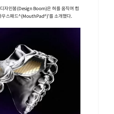
디자인붐(Design Boom)은 혀를 움직여 컴
우스패드^(MouthPad^)'를 소개했다.