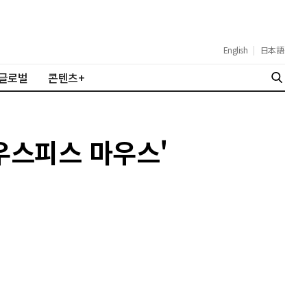
English
|
日本語
글로벌
콘텐츠+
마우스피스 마우스'