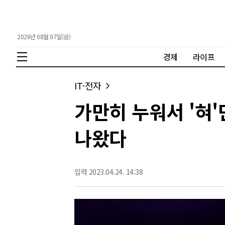
2026년 08월 07일(금)
경제
라이프
IT·전자
가만히 누워서 '혀'
나왔다
입력 2023.04.24. 14:38