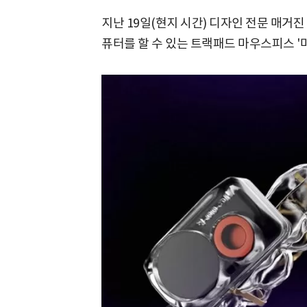
지난 19일(현지 시간) 디자인 전문 매거진 
퓨터를 할 수 있는 트랙패드 마우스피스 '마