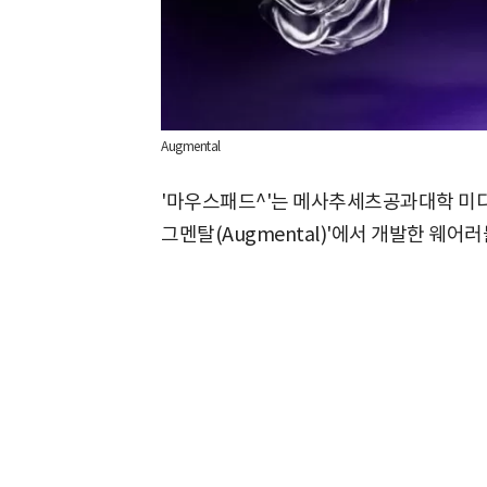
Augmental
'마우스패드^'는 메사추세츠공과대학 미디어랩
그멘탈(Augmental)'에서 개발한 웨어