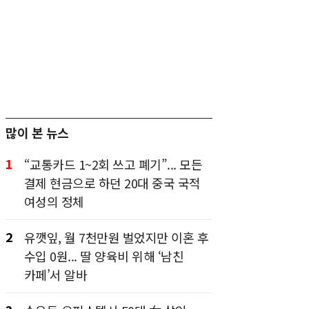
많이 본 뉴스
1
“교통카드 1~2회 쓰고 폐기”... 모든
결제 현금으로 하던 20대 중국 국적
여성의 정체
2
유깻잎, 월 7천만원 벌었지만 이혼 후
수입 0원... 딸 양육비 위해 ‘남친
카페’서 알바