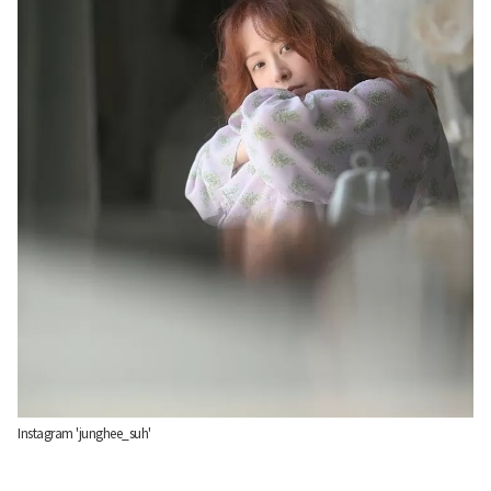
Instagram 'junghee_suh'