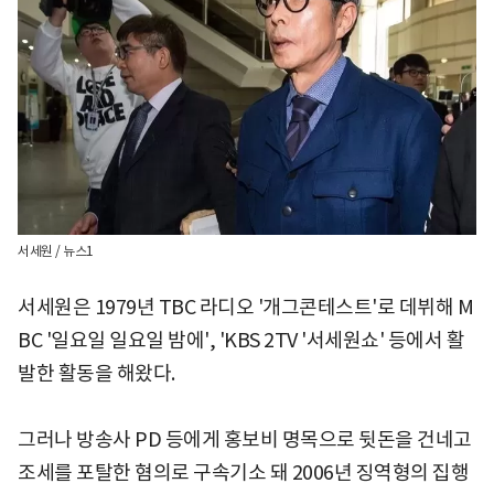
서세원 / 뉴스1
서세원은 1979년 TBC 라디오 '개그콘테스트'로 데뷔해 M
BC '일요일 일요일 밤에', 'KBS 2TV '서세원쇼' 등에서 활
발한 활동을 해왔다.
그러나 방송사 PD 등에게 홍보비 명목으로 뒷돈을 건네고
조세를 포탈한 혐의로 구속기소 돼 2006년 징역형의 집행