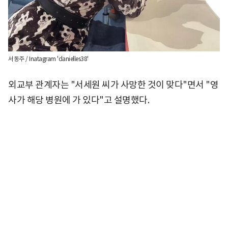
서동주 / Inatagram 'danielles38'
외교부 관계자는 "서세원 씨가 사망한 것이 맞다"면서 "영
사가 해당 병원에 가 있다"고 설명했다.