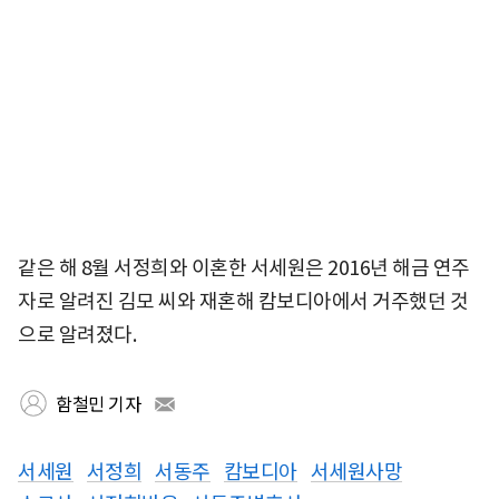
같은 해 8월 서정희와 이혼한 서세원은 2016년 해금 연주
자로 알려진 김모 씨와 재혼해 캄보디아에서 거주했던 것
으로 알려졌다.
함철민 기자
서세원
서정희
서동주
캄보디아
서세원사망