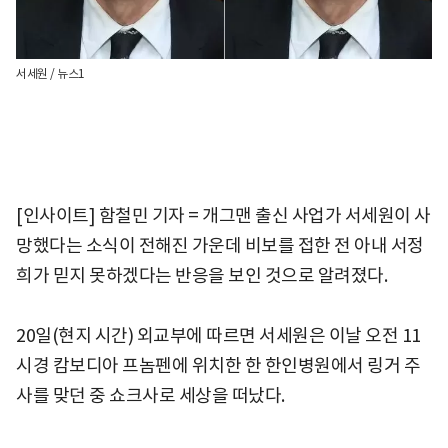
서세원 / 뉴스1
[인사이트] 함철민 기자 = 개그맨 출신 사업가 서세원이 사
망했다는 소식이 전해진 가운데 비보를 접한 전 아내 서정
희가 믿지 못하겠다는 반응을 보인 것으로 알려졌다.
20일(현지 시간) 외교부에 따르면 서세원은 이날 오전 11
시경 캄보디아 프놈펜에 위치한 한 한인병원에서 링거 주
사를 맞던 중 쇼크사로 세상을 떠났다.