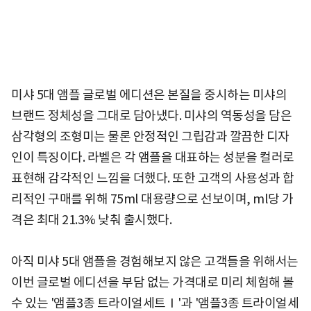
미샤 5대 앰플 글로벌 에디션은 본질을 중시하는 미샤의
브랜드 정체성을 그대로 담아냈다. 미샤의 역동성을 담은
삼각형의 조형미는 물론 안정적인 그립감과 깔끔한 디자
인이 특징이다. 라벨은 각 앰플을 대표하는 성분을 컬러로
표현해 감각적인 느낌을 더했다. 또한 고객의 사용성과 합
리적인 구매를 위해 75ml 대용량으로 선보이며, ml당 가
격은 최대 21.3% 낮춰 출시했다.
아직 미샤 5대 앰플을 경험해보지 않은 고객들을 위해서는
이번 글로벌 에디션을 부담 없는 가격대로 미리 체험해 볼
수 있는 '앰플3종 트라이얼세트Ⅰ'과 '앰플3종 트라이얼세