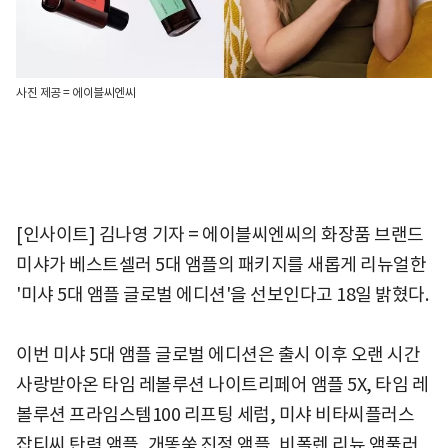
사진 제공 = 에이블씨엔씨
[인사이트] 김나영 기자 = 에이블씨엔씨의 화장품 브랜드
미샤가 베스트셀러 5대 앰플의 패키지를 새롭게 리뉴얼한
'미샤 5대 앰플 글로벌 에디션'을 선보인다고 18일 밝혔다.
이번 미샤 5대 앰플 글로벌 에디션은 출시 이후 오랜 시간
사랑받아온 타임 레볼루션 나이트리페어 앰플 5X, 타임 레
볼루션 프라임스템100 리프팅 세럼, 미샤 비타씨플러스
잡티씨 탄력 앰플, 개똥쑥 진정 앰플, 비폴렌 리뉴 앰풀러