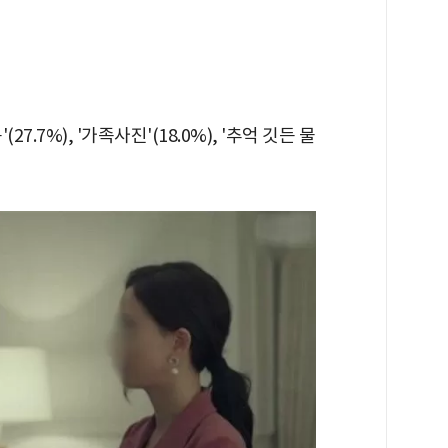
.7%), '가족사진'(18.0%), '추억 깃든 물