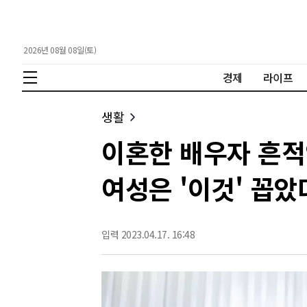
2026년 08월 08일(토)
경제
라이프
생활
이혼한 배우자 흔적
여성은 '이것' 꼽았
입력 2023.04.17. 16:48