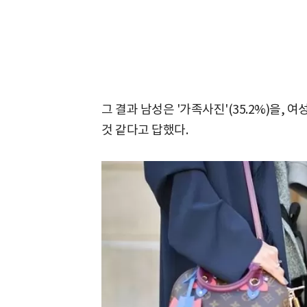
그 결과 남성은 '가족사진'(35.2%)을, 여
것 같다고 답했다.