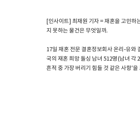
[인사이트] 최재원 기자 = 재혼을 고민하
지 못하는 물건은 무엇일까.
17일 재혼 전문 결혼정보회사 온리-유와 
국의 재혼 희망 돌싱 남녀 512명(남녀 각 
흔적 중 가장 버리기 힘들 것 같은 사항'을