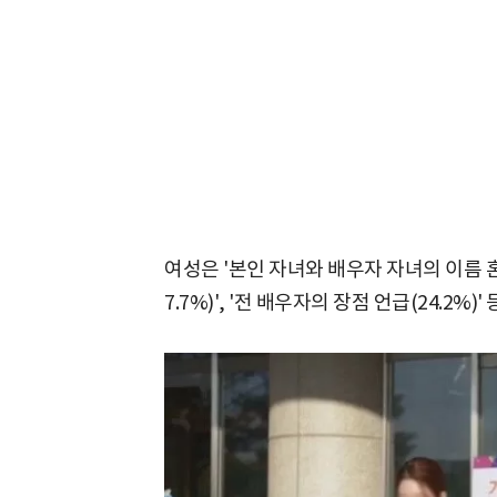
여성은 '본인 자녀와 배우자 자녀의 이름 혼동
7.7%)', '전 배우자의 장점 언급(24.2%)