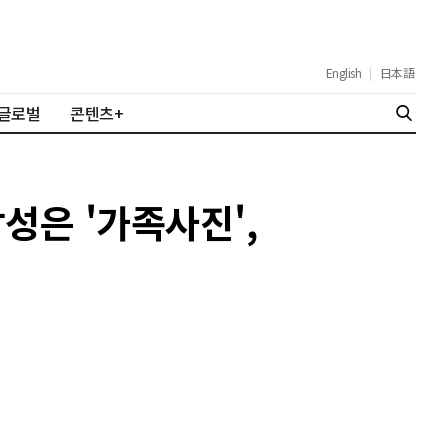
English
|
日本語
글로벌
콘텐츠+
성은 '가족사진',