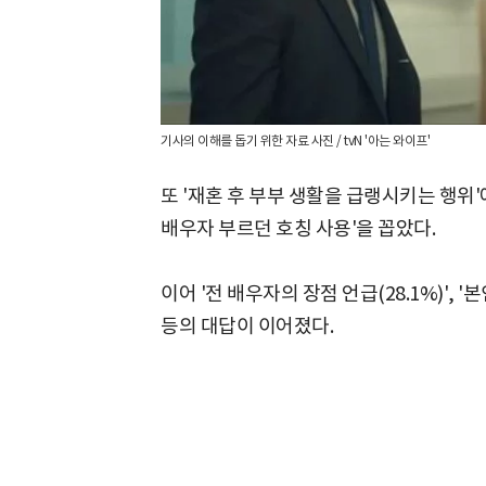
기사의 이해를 돕기 위한 자료 사진 / tvN '아는 와이프'
또 '재혼 후 부부 생활을 급랭시키는 행위'에 
배우자 부르던 호칭 사용'을 꼽았다.
이어 '전 배우자의 장점 언급(28.1%)', '
등의 대답이 이어졌다.