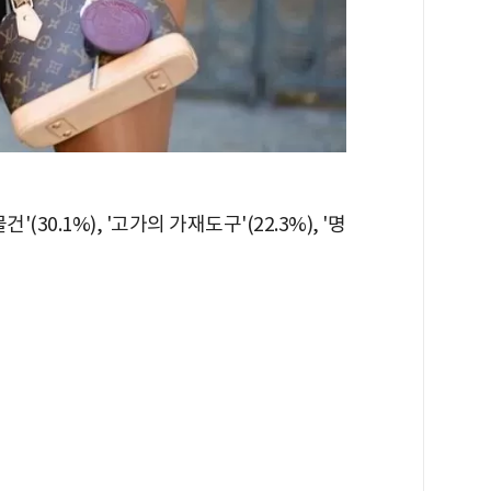
30.1%), '고가의 가재도구'(22.3%), '명