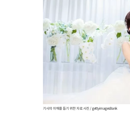
기사의 이해를 돕기 위한 자료 사진 / gettyimagesBank