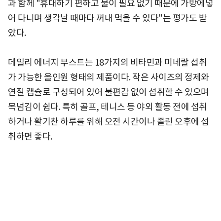
과 함께 "휴대하기 편하고 물이 필요 없기 때문에 가방에넣
어 다니며 생각날 때마다 꺼내 먹을 수 있다"는 평가도 받
았다.
데일리 에너지 부스트는 18가지의 비타민과 미네랄 섭취
가 가능한 올인원 형태의 제품이다. 작은 사이즈의 정제와
연질 캡슐로 구성되어 있어 불편감 없이 섭취할 수 있으며
목넘김이 쉽다. 특히 골프, 테니스 등 야외 활동 전에 섭취
하거나 활기찬 하루를 위해 오전 시간이나 졸린 오후에 섭
취하면 좋다.