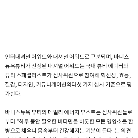
인터내셔널 어워드와 내셔널 어워드로 구분되며, 바니스
뉴욕뷰티가 선정된 내셔널 어워드는 국내 뷰티 에디터와
뷰티 스페셜리스트가 심사위원으로 참여해 혁신성, 효능,
질감, 디자인, 커뮤니케이션의다섯 가지 심사 기준으로 평
가한다.
바니스뉴욕 뷰티의 데일리 에너지 부스트는 심사위원들로
부터 "하루 동안 필요한 비타민을 비롯한 모든 영양소를 한
병으로 채우니 몸속부터 건강해지는 기분이 든다"는 의견