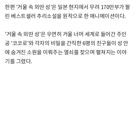
한편 '거울 속 외딴 성'은 일본 현지에서 무려 170만부가 팔
린 베스트셀러 추리소설을 원작으로 한 애니메이션이다.
'거울 속 외딴 성'은 우연히 거울 너머 세계로 들어간 주인
공 '코코로'와 각자의 비밀을 간직한 6명의 친구들이 성 안
에 숨겨진 소원을 이뤄주는 열쇠를 찾으며 펼쳐지는 이야
기를 그렸다.