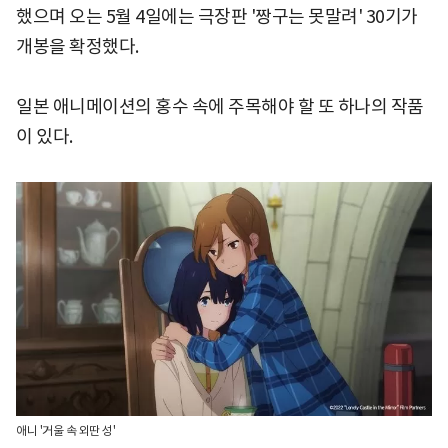
했으며 오는 5월 4일에는 극장판 '짱구는 못말려' 30기가
개봉을 확정했다.
일본 애니메이션의 홍수 속에 주목해야 할 또 하나의 작품
이 있다.
애니 '거울 속 외딴 성'