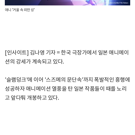
애니 '거울 속 외딴 성'
[인사이트] 김나영 기자 = 한국 극장가에서 일본 애니메이
션의 강세가 계속되고 있다.
'슬램덩크'에 이어 '스즈메의 문단속'까지 폭발적인 흥행에
성공하자 애니메이션 열풍을 탄 일본 작품들이 때를 노리
고 앞다퉈 개봉하고 있다.