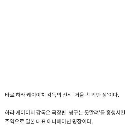
바로 하라 케이이치 감독의 신작 '거울 속 외딴 성'이다.
하라 케이이치 감독은 극장판 '짱구는 못말려'를 흥행시킨
주역으로 일본 대표 애니메이션 명장이다.