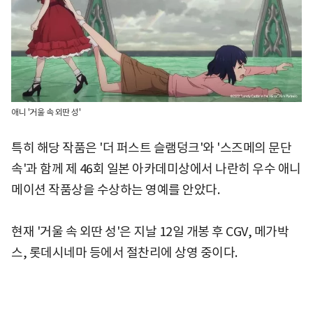
애니 '거울 속 외딴 성'
특히 해당 작품은 '더 퍼스트 슬램덩크'와 '스즈메의 문단
속'과 함께 제 46회 일본 아카데미상에서 나란히 우수 애니
메이션 작품상을 수상하는 영예를 안았다.
현재 '거울 속 외딴 성'은 지날 12일 개봉 후 CGV, 메가박
스, 롯데시네마 등에서 절찬리에 상영 중이다.