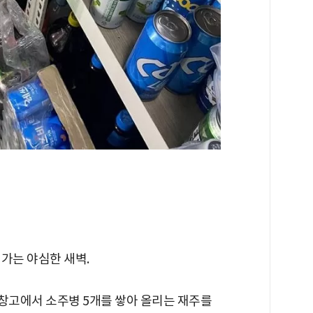
해가는 야심한 새벽.
 창고에서 소주병 5개를 쌓아 올리는 재주를