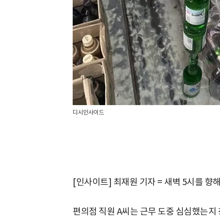
디시인사이드
[인사이트] 최재원 기자 = 새벽 5시를 향
편의점 직원 A씨는 근무 도중 심심했는지