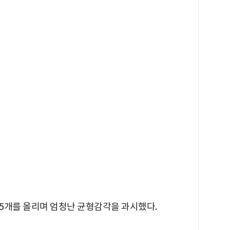
5개를 올리며 엄청난 균형감각을 과시했다.