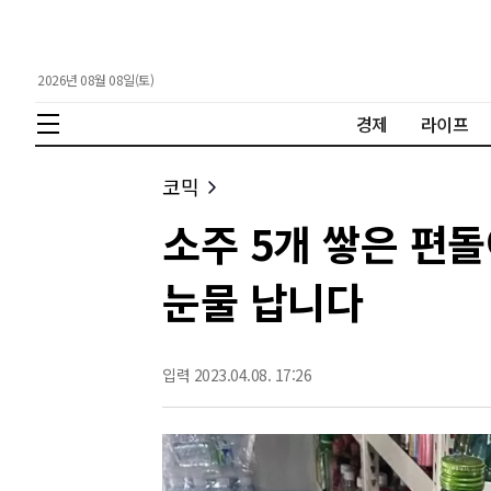
2026년 08월 08일(토)
경제
라이프
코믹
소주 5개 쌓은 편돌
눈물 납니다
입력 2023.04.08. 17:26