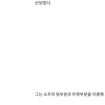
선보였다.
그는 소주의 윗부분과 아랫부분을 이용해 