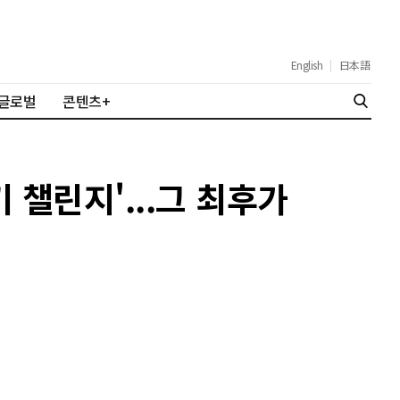
English
|
日本語
글로벌
콘텐츠+
 챌린지'...그 최후가