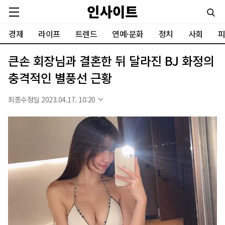
경제
라이프
트렌드
연예·문화
정치
사회
피
큰손 회장님과 결혼한 뒤 달라진 BJ 화정의
충격적인 별풍선 근황
최종수정일 2023.04.17. 10:20