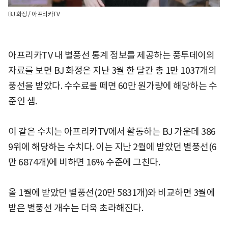
BJ 화정 / 아프리카TV
아프리카TV 내 별풍선 통계 정보를 제공하는 풍투데이의
자료를 보면 BJ 화정은 지난 3월 한 달간 총 1만 1037개의
풍선을 받았다. 수수료를 떼면 60만 원가량에 해당하는 수
준인 셈.
이 같은 수치는 아프리카TV에서 활동하는 BJ 가운데 386
9위에 해당하는 수치다. 이는 지난 2월에 받았던 별풍선(6
만 6874개)에 비하면 16% 수준에 그친다.
올 1월에 받았던 별풍선(20만 5831개)와 비교하면 3월에
받은 별풍선 개수는 더욱 초라해진다.