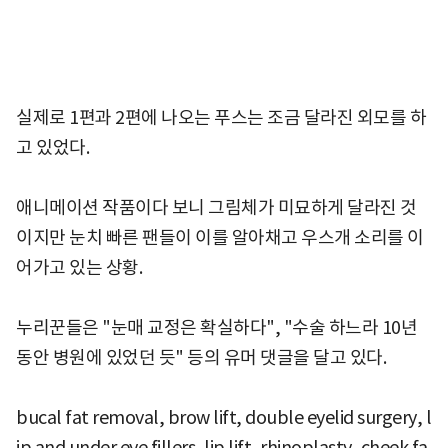
실제로 1편과 2편에 나오는 푸스는 조금 달라진 외모를 하
고 있었다.
애니메이션 작품이다 보니 그림체가 미묘하게 달라진 것
이지만 눈치 빠른 팬들이 이를 알아채고 우스개 소리를 이
어가고 있는 상황.
누리꾼들은 "눈매 교정은 확실하다", "수술 하느라 10년
동안 병원에 있었던 듯" 등의 유머 댓글을 달고 있다.
bucal fat removal, brow lift, double eyelid surgery, l
ip and under eye fillers, lip lift, rhinoplasty, cheek fa