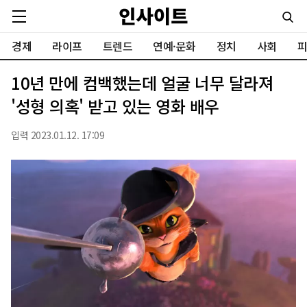
경제
라이프
트렌드
연예·문화
정치
사회
피
10년 만에 컴백했는데 얼굴 너무 달라져
'성형 의혹' 받고 있는 영화 배우
입력 2023.01.12. 17:09