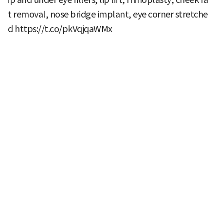
t removal, nose bridge implant, eye corner stretche
d
https://t.co/pkVqjqaWMx