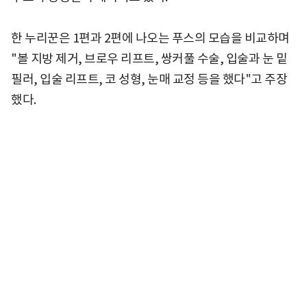
한 누리꾼은 1편과 2편에 나오는 푸스의 모습을 비교하며
"볼 지방 제거, 브로우 리프트, 쌍커풀 수술, 입술과 눈 밑
필러, 입술 리프트, 코 성형, 눈매 교정 등을 했다"고 주장
했다.