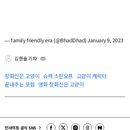
— family friendly era (@BhadDhad)
January 9, 2023
김한솔 기자
장화신은 고양이
슈렉 스핀오프
고양이 캐릭터
끝내주는 모험
영화 장화신은 고양이
인사이트 공식 SNS