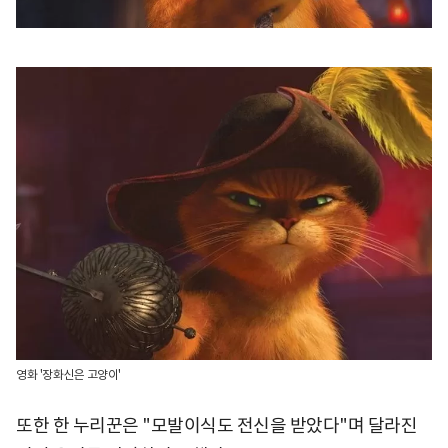
영화 '장화신은 고양이'
또한 한 누리꾼은 "모발이식도 전신을 받았다"며 달라진